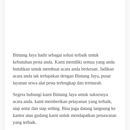
BINTANG JAYA PUSAT
LAYANAN SEWA ALAT
PESTA TERLENGKAP
Bintang Jaya hadir sebagai solusi terbaik untuk
kebutuhan pesta anda. Kami memiliki semua yang anda
butuhkan untuk membuat acara anda berkesan. Jadikan
acara anda tak terlupakan dengan Bintang Jaya, pusat
layanan sewa alat pesta terlengkap dan termurah.
Segera hubungi kami Bintang Jaya untuk suksesnya
acara anda. kami memberikan pelayanan yang terbaik,
siap antar dan siap setting. Bisa juga datang langsung ke
kantor atau gudang kami untuk mendapatkan penawaran
yang terbaik.