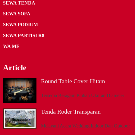
SEWA TENDA
SEWA SOFA
SEWA PODIUM
SEWA PARTISI R8
WA ME
Article
Round Table Cover Hitam
Tersedia Beragam Pilihan Ukuran Diameter
Tenda Roder Transparan
Melayani Acara Wedding Indoor Dan Outdoor