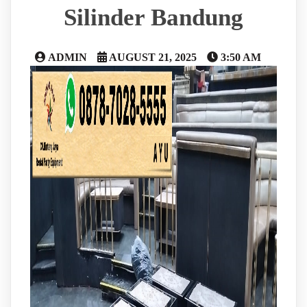
Silinder Bandung
ADMIN
AUGUST 21, 2025
3:50 AM