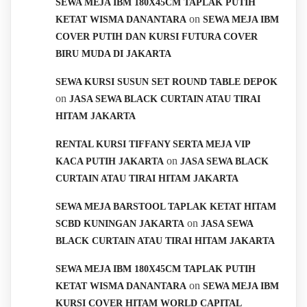
SEWA MEJA IBM 180X45CM TAPLAK PUTIH
on
KETAT WISMA DANANTARA
SEWA MEJA IBM
COVER PUTIH DAN KURSI FUTURA COVER
BIRU MUDA DI JAKARTA
SEWA KURSI SUSUN SET ROUND TABLE DEPOK
on
JASA SEWA BLACK CURTAIN ATAU TIRAI
HITAM JAKARTA
RENTAL KURSI TIFFANY SERTA MEJA VIP
on
KACA PUTIH JAKARTA
JASA SEWA BLACK
CURTAIN ATAU TIRAI HITAM JAKARTA
SEWA MEJA BARSTOOL TAPLAK KETAT HITAM
on
SCBD KUNINGAN JAKARTA
JASA SEWA
BLACK CURTAIN ATAU TIRAI HITAM JAKARTA
SEWA MEJA IBM 180X45CM TAPLAK PUTIH
on
KETAT WISMA DANANTARA
SEWA MEJA IBM
KURSI COVER HITAM WORLD CAPITAL