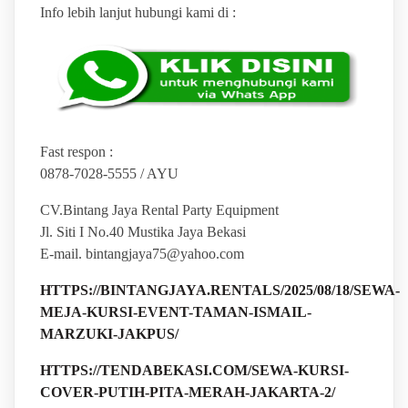
Info lebih lanjut hubungi kami di :
Fast respon :
0878-7028-5555 / AYU
CV.Bintang Jaya Rental Party Equipment
Jl. Siti I No.40 Mustika Jaya Bekasi
E-mail. bintangjaya75@yahoo.com
HTTPS://BINTANGJAYA.RENTALS/2025/08/18/SEWA-
MEJA-KURSI-EVENT-TAMAN-ISMAIL-
MARZUKI-JAKPUS/
HTTPS://TENDABEKASI.COM/SEWA-KURSI-
COVER-PUTIH-PITA-MERAH-JAKARTA-2/