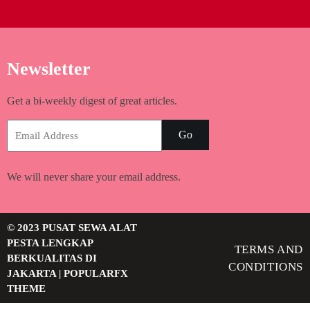
Newsletter
Get a bi-weekly digest of great articles.
Go
We will never share your email address.
© 2023 PUSAT SEWA ALAT
PESTA LENGKAP
TERMS AND
BERKUALITAS DI
CONDITIONS
JAKARTA |
POPULARFX
THEME