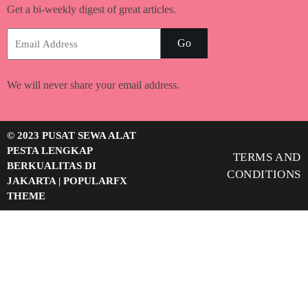
Get a bi-weekly digest of great articles.
Go
We will never share your email address.
© 2023 PUSAT SEWA ALAT
PESTA LENGKAP
TERMS AND
BERKUALITAS DI
CONDITIONS
JAKARTA |
POPULARFX
THEME