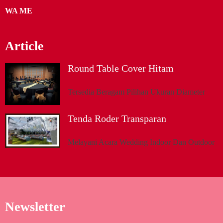
WA ME
Article
Round Table Cover Hitam
Tersedia Beragam Pilihan Ukuran Diameter
Tenda Roder Transparan
Melayani Acara Wedding Indoor Dan Outdoor
Newsletter