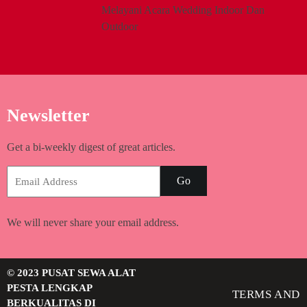
Melayani Acara Wedding Indoor Dan
Outdoor
Newsletter
Get a bi-weekly digest of great articles.
Go
We will never share your email address.
© 2023 PUSAT SEWA ALAT
PESTA LENGKAP
TERMS AND
BERKUALITAS DI