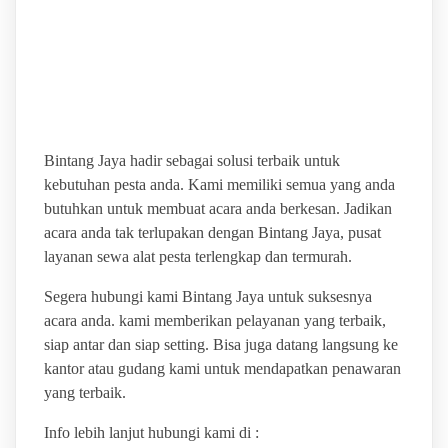
BINTANG JAYA PUSAT
LAYANAN SEWA ALAT
PESTA TERLENGKAP
Bintang Jaya hadir sebagai solusi terbaik untuk
kebutuhan pesta anda. Kami memiliki semua yang anda
butuhkan untuk membuat acara anda berkesan. Jadikan
acara anda tak terlupakan dengan Bintang Jaya, pusat
layanan sewa alat pesta terlengkap dan termurah.
Segera hubungi kami Bintang Jaya untuk suksesnya
acara anda. kami memberikan pelayanan yang terbaik,
siap antar dan siap setting. Bisa juga datang langsung ke
kantor atau gudang kami untuk mendapatkan penawaran
yang terbaik.
Info lebih lanjut hubungi kami di :