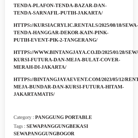
TENDA-PLAFON-TENDA-BAZAR-DAN-
TENDA-SARNAFIL-PUTIH-JAKARTA/
HTTPS://KURSIACRYLIC.RENTALS/2025/08/18/SEWA
TENDA-HANGGAR-DEKOR-KAIN-PINK-
PUTIH-EVENT-PIK-2-TANGERANG/
HTTPS://WWW.BINTANGJAYA.CO.ID/2025/01/28/SEW
KURSI-FUTURA-DAN-MEJA-BULAT-COVER-
MERAH-DI-JAKARTA/
HTTPS://BINTANGJAYAEVENT.COM/2023/05/12/REN
MEJA-BUNDAR-DAN-KURSI-FUTURA-HITAM-
JAKARTAMATIS/
Category :
PANGGUNG PORTABLE
Tags :
SEWAPANGGUNGBEKASI
SEWAPANGGUNGBOGOR