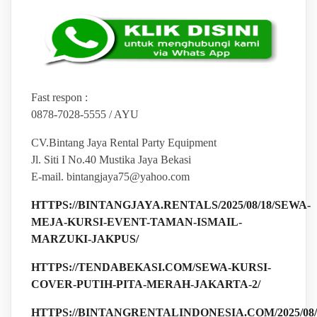
Fast respon :
0878-7028-5555 / AYU
CV.Bintang Jaya Rental Party Equipment
Jl. Siti I No.40 Mustika Jaya Bekasi
E-mail. bintangjaya75@yahoo.com
HTTPS://BINTANGJAYA.RENTALS/2025/08/18/SEWA-
MEJA-KURSI-EVENT-TAMAN-ISMAIL-
MARZUKI-JAKPUS/
HTTPS://TENDABEKASI.COM/SEWA-KURSI-
COVER-PUTIH-PITA-MERAH-JAKARTA-2/
HTTPS://BINTANGRENTALINDONESIA.COM/2025/08/