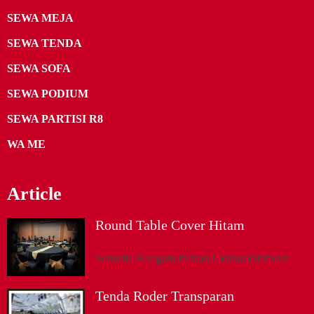
SEWA MEJA
SEWA TENDA
SEWA SOFA
SEWA PODIUM
SEWA PARTISI R8
WA ME
Article
Round Table Cover Hitam
Tersedia Beragam Pilihan Ukuran Diameter
Tenda Roder Transparan