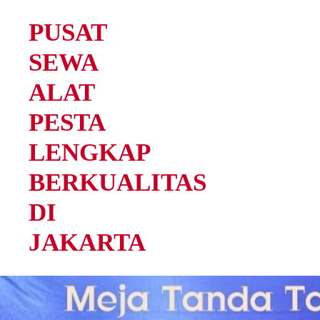
PUSAT
SEWA
ALAT
PESTA
LENGKAP
BERKUALITAS
DI
JAKARTA