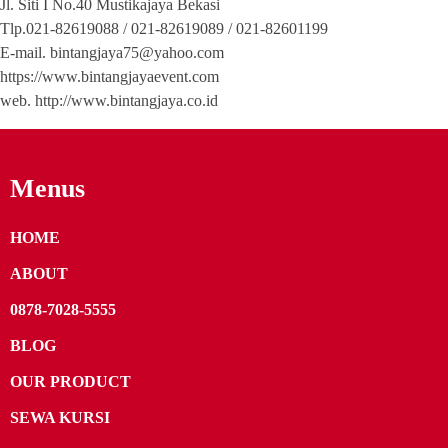
Jl. Siti I No.40 Mustikajaya Bekasi
Tlp.021-82619088 / 021-82619089 / 021-82601199
E-mail. bintangjaya75@yahoo.com
https://www.bintangjayaevent.com
web. http://www.bintangjaya.co.id
Menus
HOME
ABOUT
0878-7028-5555
BLOG
OUR PRODUCT
SEWA KURSI