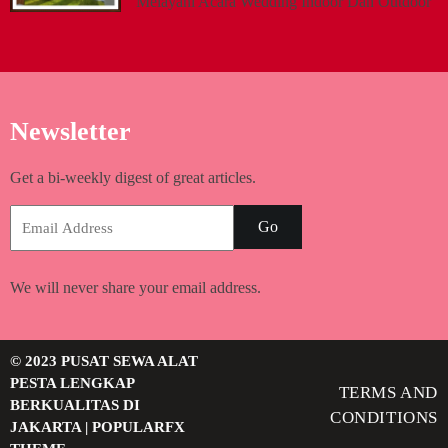
Melayani Acara Wedding Indoor Dan Outdoor
Newsletter
Get a bi-weekly digest of great articles.
Go
We will never share your email address.
© 2023 PUSAT SEWA ALAT
PESTA LENGKAP
TERMS AND
BERKUALITAS DI
CONDITIONS
JAKARTA |
POPULARFX