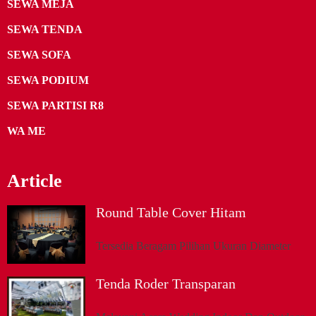
SEWA MEJA
SEWA TENDA
SEWA SOFA
SEWA PODIUM
SEWA PARTISI R8
WA ME
Article
Round Table Cover Hitam
Tersedia Beragam Pilihan Ukuran Diameter
Tenda Roder Transparan