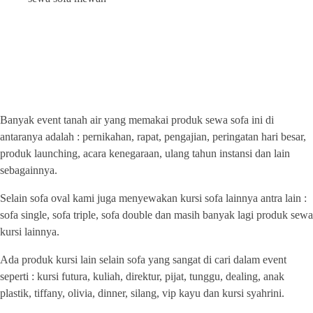
PUSAT SEWA ALAT PESTA
LENGKAP JAKARTA
Banyak event tanah air yang memakai produk sewa sofa ini di
antaranya adalah : pernikahan, rapat, pengajian, peringatan hari besar,
produk launching, acara kenegaraan, ulang tahun instansi dan lain
sebagainnya.
Selain sofa oval kami juga menyewakan kursi sofa lainnya antra lain :
sofa single, sofa triple, sofa double dan masih banyak lagi produk sewa
kursi lainnya.
Ada produk kursi lain selain sofa yang sangat di cari dalam event
seperti : kursi futura, kuliah, direktur, pijat, tunggu, dealing, anak
plastik, tiffany, olivia, dinner, silang, vip kayu dan kursi syahrini.