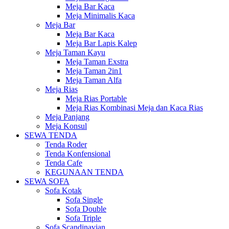
Meja Bar Kaca
Meja Minimalis Kaca
Meja Bar
Meja Bar Kaca
Meja Bar Lapis Kalep
Meja Taman Kayu
Meja Taman Exstra
Meja Taman 2in1
Meja Taman Alfa
Meja Rias
Meja Rias Portable
Meja Rias Kombinasi Meja dan Kaca Rias
Meja Panjang
Meja Konsul
SEWA TENDA
Tenda Roder
Tenda Konfensional
Tenda Cafe
KEGUNAAN TENDA
SEWA SOFA
Sofa Kotak
Sofa Single
Sofa Double
Sofa Triple
Sofa Scandinavian