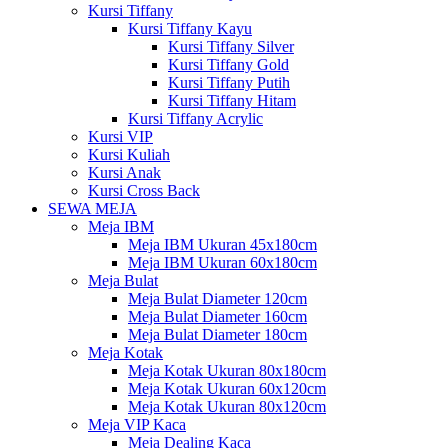
Kursi Tiffany
Kursi Tiffany Kayu
Kursi Tiffany Silver
Kursi Tiffany Gold
Kursi Tiffany Putih
Kursi Tiffany Hitam
Kursi Tiffany Acrylic
Kursi VIP
Kursi Kuliah
Kursi Anak
Kursi Cross Back
SEWA MEJA
Meja IBM
Meja IBM Ukuran 45x180cm
Meja IBM Ukuran 60x180cm
Meja Bulat
Meja Bulat Diameter 120cm
Meja Bulat Diameter 160cm
Meja Bulat Diameter 180cm
Meja Kotak
Meja Kotak Ukuran 80x180cm
Meja Kotak Ukuran 60x120cm
Meja Kotak Ukuran 80x120cm
Meja VIP Kaca
Meja Dealing Kaca