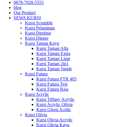
0878-7028-5555
blog
Our Product
SEWA KURSI
Kursi Scramble
Kursi Pelaminan
Kursi Direktur
Kursi Dinner
Kursi Taman Kayu
Kursi Taman Alfa
Kursi Taman Extra
Kursi Taman Lipat
Kursi Taman 2in1
Kursi Taman Single
Kursi Futura
Kursi Futura FTR 405
Kursi Futura Test
Kursi Futura Raja
Kursi Acrylic
Kursi Tiffany Acrylic
Kursi Acrylic Olivia
Kursi Ghost Acrilic
Kursi Olivia
Kursi Olivia Acrylic
Kursi Olivia Kayu