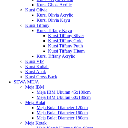
Kursi Ghost Acrilic
Kursi Olivia
Kursi Olivia Acrylic
Kursi Olivia Kayu
Kursi Tiffany
Kursi Tiffany Kayu
Kursi Tiffany Silver
Kursi Tiffany Gold
Kursi Tiffany Putih
Kursi Tiffany Hitam
Kursi Tiffany Acrylic
Kursi VIP
Kursi Kuliah
Kursi Anak
Kursi Cross Back
SEWA MEJA
Meja IBM
Meja IBM Ukuran 45x180cm
Meja IBM Ukuran 60x180cm
Meja Bulat
Meja Bulat Diameter 120cm
Meja Bulat Diameter 160cm
Meja Bulat Diameter 180cm
Meja Kotak