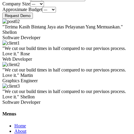
Company Size
Approximate Budget
Request Demo
"Terima Kasih Bintang Jaya atas Pelayanan Yang Memuaskan."
Shellon
Software Developer
"We cut our build times in half compared to our previuos process.
Love it."
Rose
Web Developer
"We cut our build times in half compared to our previuos process.
Love it."
Martin
Graphics Engineer
"We cut our build times in half compared to our previuos process.
Love it."
Shellon
Software Developer
Menus
Home
About