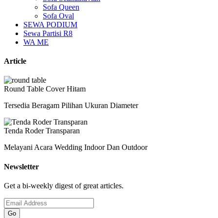
Sofa Queen
Sofa Oval
SEWA PODIUM
Sewa Partisi R8
WA ME
Article
Round Table Cover Hitam
Tersedia Beragam Pilihan Ukuran Diameter
Tenda Roder Transparan
Melayani Acara Wedding Indoor Dan Outdoor
Newsletter
Get a bi-weekly digest of great articles.
Go