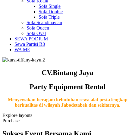
Sofa Kotak
Sofa Single
Sofa Double
Sofa Triple
Sofa Scandinavian
Sofa Queen
Sofa Oval
SEWA PODIUM
Sewa Partisi R8
WA ME
CV.Bintang Jaya
Party Equipment Rental
Menyewakan beragam kebutuhan sewa alat pesta lengkap
berkualitas di wilayah Jabodetabek dan sekitarnya.
Explore layouts
Purchase
Sukses Event Bersama Kami