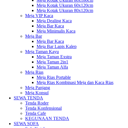
Meja Kotak Ukuran 80x180cm
Meja Kotak Ukuran 60x120cm
Meja Kotak Ukuran 80x120cm
Meja VIP Kaca
Meja Dealing Kaca
Meja Bar Kaca
Meja Minimalis Kaca
Meja Bar
Meja Bar Kaca
Meja Bar Lapis Kalep
Meja Taman Kayu
Meja Taman Exstra
Meja Taman 2in1
Meja Taman Alfa
Meja Rias
Meja Rias Portable
Meja Rias Kombinasi Meja dan Kaca Rias
Meja Panjang
Meja Konsul
SEWA TENDA
Tenda Roder
Tenda Konfensional
Tenda Cafe
KEGUNAAN TENDA
SEWA SOFA