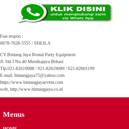
Fast respon :
0878-7028-5555 / SHEILA
CV.Bintang Jaya Rental Party Equipment
Jl. Siti I No.40 Mustikajaya Bekasi
Tlp.021-82619088 / 021-82619089 / 021-82601199
E-mail. bintangjaya75@yahoo.com
https://www.bintangjayaevent.com
web. http://www.bintangjaya.co.id
Menus
HOME