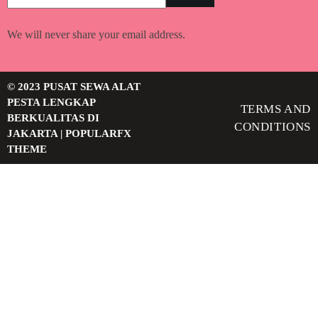
We will never share your email address.
© 2023 PUSAT SEWA ALAT
PESTA LENGKAP
TERMS AND
BERKUALITAS DI
CONDITIONS
JAKARTA |
POPULARFX
THEME