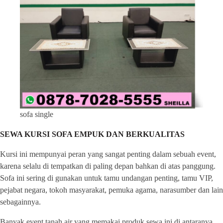
sofa single
SEWA KURSI SOFA EMPUK DAN BERKUALITAS
Kursi ini mempunyai peran yang sangat penting dalam sebuah event,
karena selalu di tempatkan di paling depan bahkan di atas panggung.
Sofa ini sering di gunakan untuk tamu undangan penting, tamu VIP,
pejabat negara, tokoh masyarakat, pemuka agama, narasumber dan lain
sebagainnya.
Banyak event tanah air yang memakai produk sewa ini di antaranya