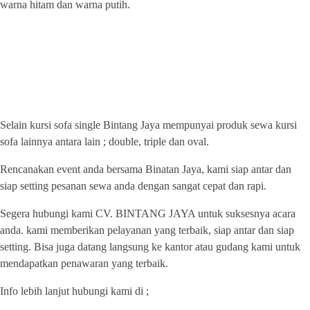
warna hitam dan warna putih.
PUSAT SEWA ALAT PESTA
LENGKAP JABODETABEK
Selain kursi sofa single Bintang Jaya mempunyai produk sewa kursi
sofa lainnya antara lain ; double, triple dan oval.
Rencanakan event anda bersama Binatan Jaya, kami siap antar dan
siap setting pesanan sewa anda dengan sangat cepat dan rapi.
Segera hubungi kami CV. BINTANG JAYA untuk suksesnya acara
anda. kami memberikan pelayanan yang terbaik, siap antar dan siap
setting. Bisa juga datang langsung ke kantor atau gudang kami untuk
mendapatkan penawaran yang terbaik.
Info lebih lanjut hubungi kami di ;