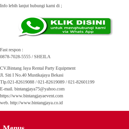
Info lebih lanjut hubungi kami di ;
Fast respon :
0878-7028-5555 / SHEILA
CV.Bintang Jaya Rental Party Equipment
Jl. Siti I No.40 Mustikajaya Bekasi
Tlp.021-82619088 / 021-82619089 / 021-82601199
E-mail. bintangjaya75@yahoo.com
https://www.bintangjayaevent.com
web. http://www.bintangjaya.co.id
Menus