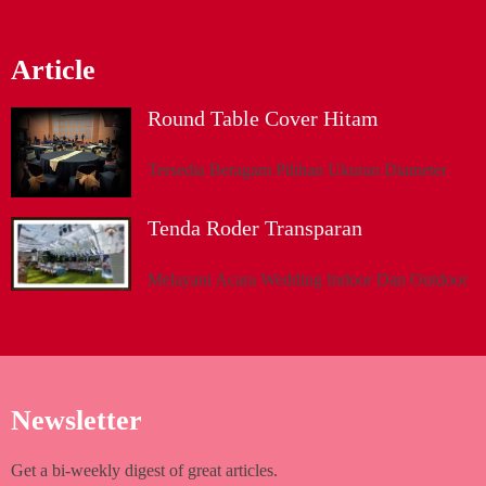
Article
Round Table Cover Hitam
Tersedia Beragam Pilihan Ukuran Diameter
Tenda Roder Transparan
Melayani Acara Wedding Indoor Dan Outdoor
Newsletter
Get a bi-weekly digest of great articles.