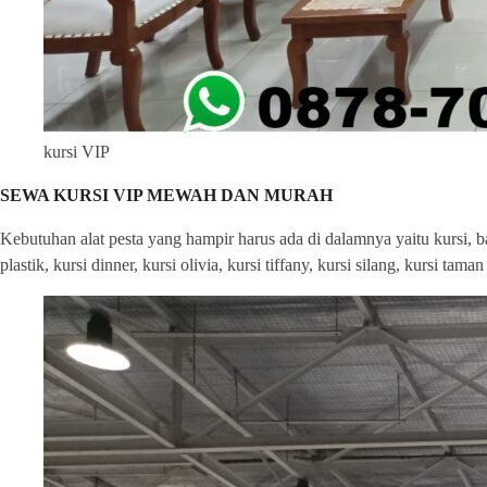
kursi VIP
SEWA KURSI VIP MEWAH DAN MURAH
Kebutuhan alat pesta yang hampir harus ada di dalamnya yaitu kursi, bany
plastik, kursi dinner, kursi olivia, kursi tiffany, kursi silang, kursi tam