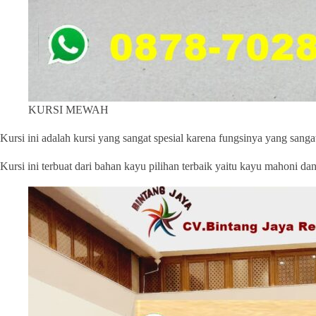
KURSI MEWAH
Kursi ini adalah kursi yang sangat spesial karena fungsinya yang san
Kursi ini terbuat dari bahan kayu pilihan terbaik yaitu kayu mahoni dan