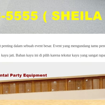
gat penting dalam sebuah event besar. Event yang mengundang tamu pen
 kayu jati. Bahan kayu ini di pilih karena tekstur kayu yang sangat rap