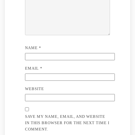
NAME
*
EMAIL
*
WEBSITE
SAVE MY NAME, EMAIL, AND WEBSITE
IN THIS BROWSER FOR THE NEXT TIME I
COMMENT.