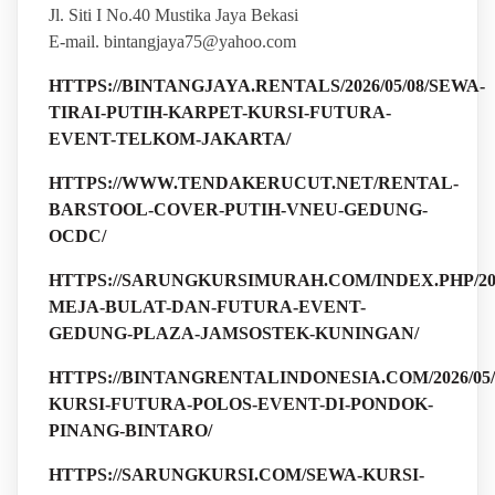
Jl. Siti I No.40 Mustika Jaya Bekasi
E-mail. bintangjaya75@yahoo.com
HTTPS://BINTANGJAYA.RENTALS/2026/05/08/SEWA-
TIRAI-PUTIH-KARPET-KURSI-FUTURA-
EVENT-TELKOM-JAKARTA/
HTTPS://WWW.TENDAKERUCUT.NET/RENTAL-
BARSTOOL-COVER-PUTIH-VNEU-GEDUNG-
OCDC/
HTTPS://SARUNGKURSIMURAH.COM/INDEX.PHP/2026
MEJA-BULAT-DAN-FUTURA-EVENT-
GEDUNG-PLAZA-JAMSOSTEK-KUNINGAN/
HTTPS://BINTANGRENTALINDONESIA.COM/2026/05/
KURSI-FUTURA-POLOS-EVENT-DI-PONDOK-
PINANG-BINTARO/
HTTPS://SARUNGKURSI.COM/SEWA-KURSI-