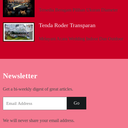
Tersedia Beragam Pilihan Ukuran Diameter
Tenda Roder Transparan
Melayani Acara Wedding Indoor Dan Outdoor
Newsletter
Get a bi-weekly digest of great articles.
Go
We will never share your email address.