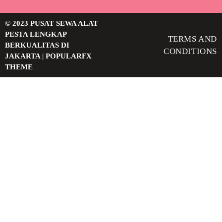
© 2023 PUSAT SEWA ALAT
PESTA LENGKAP
TERMS AND
BERKUALITAS DI
CONDITIONS
JAKARTA |
POPULARFX
THEME