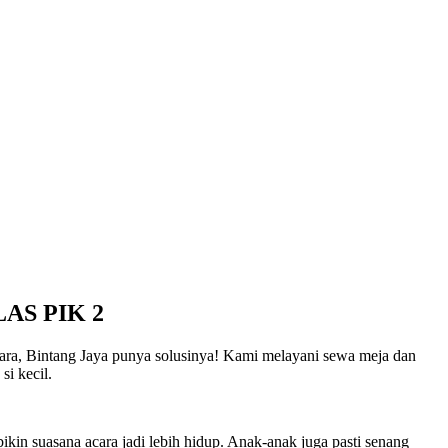
AS PIK 2
cara, Bintang Jaya punya solusinya! Kami melayani sewa meja dan
si kecil.
ikin suasana acara jadi lebih hidup. Anak-anak juga pasti senang