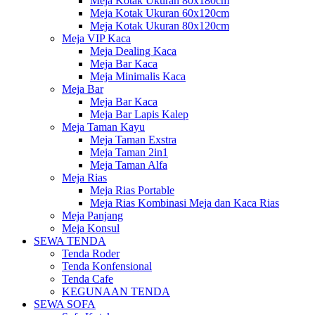
Meja Kotak Ukuran 80x180cm
Meja Kotak Ukuran 60x120cm
Meja Kotak Ukuran 80x120cm
Meja VIP Kaca
Meja Dealing Kaca
Meja Bar Kaca
Meja Minimalis Kaca
Meja Bar
Meja Bar Kaca
Meja Bar Lapis Kalep
Meja Taman Kayu
Meja Taman Exstra
Meja Taman 2in1
Meja Taman Alfa
Meja Rias
Meja Rias Portable
Meja Rias Kombinasi Meja dan Kaca Rias
Meja Panjang
Meja Konsul
SEWA TENDA
Tenda Roder
Tenda Konfensional
Tenda Cafe
KEGUNAAN TENDA
SEWA SOFA