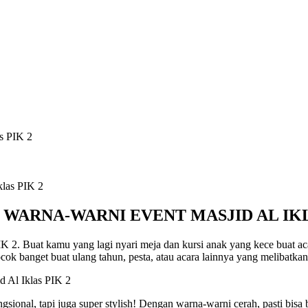
s PIK 2
WARNA-WARNI EVENT MASJID AL IKL
IK 2. Buat kamu yang lagi nyari meja dan kursi anak yang kece buat a
ok banget buat ulang tahun, pesta, atau acara lainnya yang melibatkan 
ional, tapi juga super stylish! Dengan warna-warni cerah, pasti bisa b