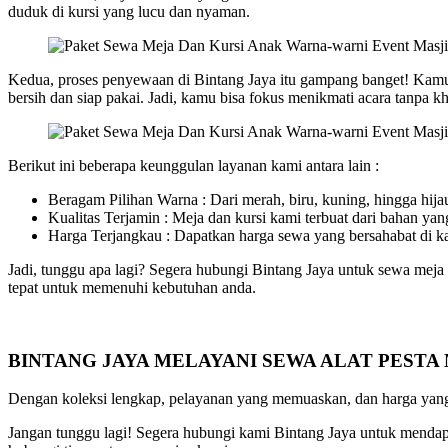
duduk di kursi yang lucu dan nyaman.
Kedua, proses penyewaan di Bintang Jaya itu gampang banget! Kamu 
bersih dan siap pakai. Jadi, kamu bisa fokus menikmati acara tanpa k
Berikut ini beberapa keunggulan layanan kami antara lain :
Beragam Pilihan Warna : Dari merah, biru, kuning, hingga hija
Kualitas Terjamin : Meja dan kursi kami terbuat dari bahan y
Harga Terjangkau : Dapatkan harga sewa yang bersahabat di k
Jadi, tunggu apa lagi? Segera hubungi Bintang Jaya untuk sewa meja
tepat untuk memenuhi kebutuhan anda.
BINTANG JAYA MELAYANI SEWA ALAT PESTA
Dengan koleksi lengkap, pelayanan yang memuaskan, dan harga yang 
Jangan tunggu lagi! Segera hubungi kami Bintang Jaya untuk mendapa