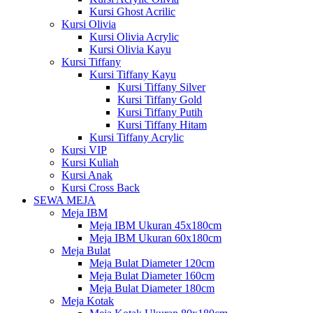
Kursi Ghost Acrilic
Kursi Olivia
Kursi Olivia Acrylic
Kursi Olivia Kayu
Kursi Tiffany
Kursi Tiffany Kayu
Kursi Tiffany Silver
Kursi Tiffany Gold
Kursi Tiffany Putih
Kursi Tiffany Hitam
Kursi Tiffany Acrylic
Kursi VIP
Kursi Kuliah
Kursi Anak
Kursi Cross Back
SEWA MEJA
Meja IBM
Meja IBM Ukuran 45x180cm
Meja IBM Ukuran 60x180cm
Meja Bulat
Meja Bulat Diameter 120cm
Meja Bulat Diameter 160cm
Meja Bulat Diameter 180cm
Meja Kotak