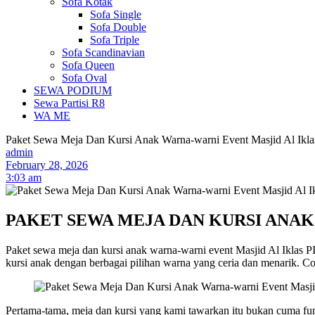
Sofa Kotak
Sofa Single
Sofa Double
Sofa Triple
Sofa Scandinavian
Sofa Queen
Sofa Oval
SEWA PODIUM
Sewa Partisi R8
WA ME
Paket Sewa Meja Dan Kursi Anak Warna-warni Event Masjid Al Ikla
admin
February 28, 2026
3:03 am
PAKET SEWA MEJA DAN KURSI ANAK 
Paket sewa meja dan kursi anak warna-warni event Masjid Al Iklas P
kursi anak dengan berbagai pilihan warna yang ceria dan menarik. Coc
Pertama-tama, meja dan kursi yang kami tawarkan itu bukan cuma fungs