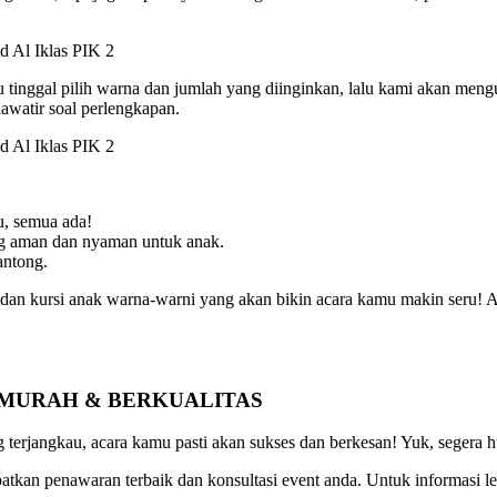
tinggal pilih warna dan jumlah yang diinginkan, lalu kami akan meng
hawatir soal perlengkapan.
u, semua ada!
ang aman dan nyaman untuk anak.
antong.
 dan kursi anak warna-warni yang akan bikin acara kamu makin seru! A
 MURAH & BERKUALITAS
terjangkau, acara kamu pasti akan sukses dan berkesan! Yuk, segera 
tkan penawaran terbaik dan konsultasi event anda. Untuk informasi le