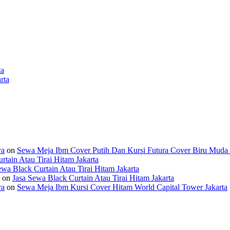
ta
rta
ra
on
Sewa Meja Ibm Cover Putih Dan Kursi Futura Cover Biru Muda d
rtain Atau Tirai Hitam Jakarta
ewa Black Curtain Atau Tirai Hitam Jakarta
on
Jasa Sewa Black Curtain Atau Tirai Hitam Jakarta
ra
on
Sewa Meja Ibm Kursi Cover Hitam World Capital Tower Jakarta