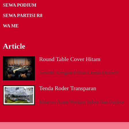
SEWA PODIUM
SEWA PARTISI R8
WA ME
Article
Round Table Cover Hitam
Tersedia Beragam Pilihan Ukuran Diameter
Tenda Roder Transparan
Melayani Acara Wedding Indoor Dan Outdoor