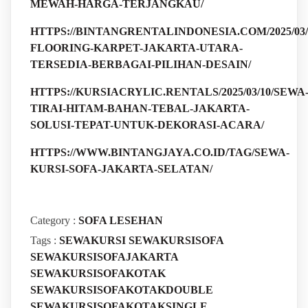
MEWAH-HARGA-TERJANGKAU/
HTTPS://BINTANGRENTALINDONESIA.COM/2025/03/
FLOORING-KARPET-JAKARTA-UTARA-
TERSEDIA-BERBAGAI-PILIHAN-DESAIN/
HTTPS://KURSIACRYLIC.RENTALS/2025/03/10/SEWA
TIRAI-HITAM-BAHAN-TEBAL-JAKARTA-
SOLUSI-TEPAT-UNTUK-DEKORASI-ACARA/
HTTPS://WWW.BINTANGJAYA.CO.ID/TAG/SEWA-
KURSI-SOFA-JAKARTA-SELATAN/
Category :
SOFA LESEHAN
Tags :
SEWAKURSI
SEWAKURSISOFA
SEWAKURSISOFAJAKARTA
SEWAKURSISOFAKOTAK
SEWAKURSISOFAKOTAKDOUBLE
SEWAKURSISOFAKOTAKSINGLE