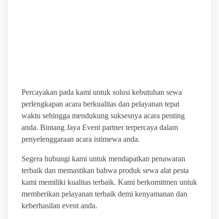
PUSAT LAYANAN SEWA
ALAT PESTA
BERKUALITAS
Percayakan pada kami untuk solusi kebutuhan sewa
perlengkapan acara berkualitas dan pelayanan tepat
waktu sehingga mendukung suksesnya acara penting
anda. Bintang Jaya Event partner terpercaya dalam
penyelenggaraan acara istimewa anda.
Segera hubungi kami untuk mendapatkan penawaran
terbaik dan memastikan bahwa produk sewa alat pesta
kami memiliki kualitas terbaik. Kami berkomitmen untuk
memberikan pelayanan terbaik demi kenyamanan dan
keberhasilan event anda.