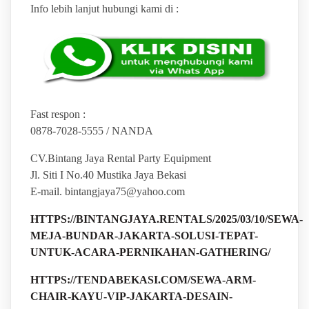
Info lebih lanjut hubungi kami di :
Fast respon :
0878-7028-5555 / NANDA
CV.Bintang Jaya Rental Party Equipment
Jl. Siti I No.40 Mustika Jaya Bekasi
E-mail. bintangjaya75@yahoo.com
HTTPS://BINTANGJAYA.RENTALS/2025/03/10/SEWA-
MEJA-BUNDAR-JAKARTA-SOLUSI-TEPAT-
UNTUK-ACARA-PERNIKAHAN-GATHERING/
HTTPS://TENDABEKASI.COM/SEWA-ARM-
CHAIR-KAYU-VIP-JAKARTA-DESAIN-