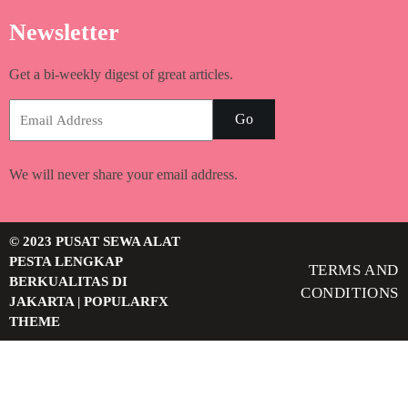
Newsletter
Get a bi-weekly digest of great articles.
Go
We will never share your email address.
© 2023 PUSAT SEWA ALAT
PESTA LENGKAP
TERMS AND
BERKUALITAS DI
CONDITIONS
JAKARTA |
POPULARFX
THEME