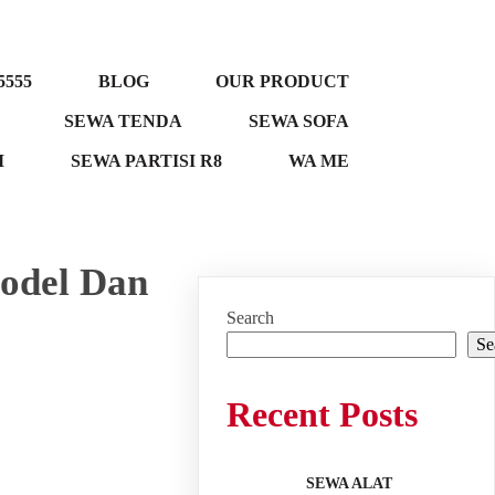
5555
BLOG
OUR PRODUCT
SEWA TENDA
SEWA SOFA
M
SEWA PARTISI R8
WA ME
odel Dan
Search
Se
Recent Posts
SEWA ALAT