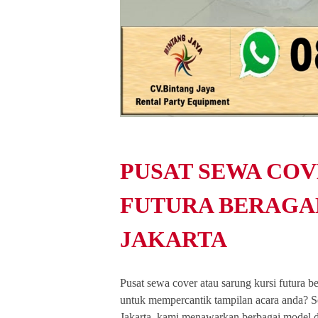
PUSAT SEWA COV
FUTURA BERAGA
JAKARTA
Pusat sewa cover atau sarung kursi futura 
untuk mempercantik tampilan acara anda? Sew
Jakarta, kami menawarkan berbagai model d