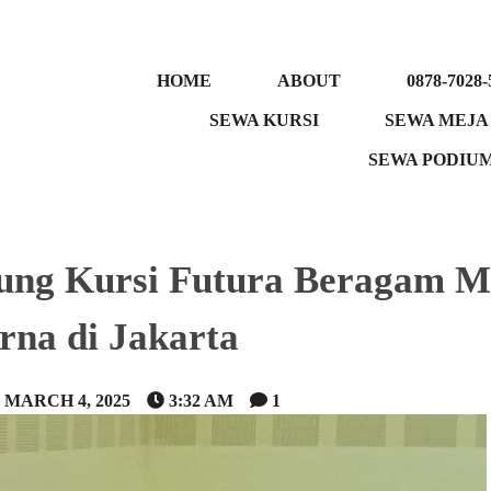
HOME
ABOUT
0878-7028-
SEWA KURSI
SEWA MEJA
SEWA PODIU
rung Kursi Futura Beragam M
na di Jakarta
MARCH 4, 2025
3:32 AM
1