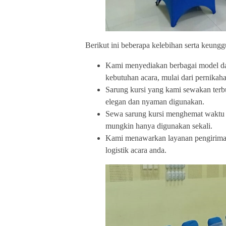
Berikut ini beberapa kelebihan serta keunggu
Kami menyediakan berbagai model dan
kebutuhan acara, mulai dari pernikaha
Sarung kursi yang kami sewakan terbu
elegan dan nyaman digunakan.
Sewa sarung kursi menghemat waktu d
mungkin hanya digunakan sekali.
Kami menawarkan layanan pengiriman
logistik acara anda.