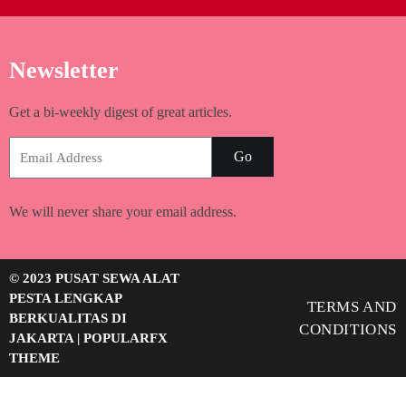
Newsletter
Get a bi-weekly digest of great articles.
Go
We will never share your email address.
© 2023 PUSAT SEWA ALAT
PESTA LENGKAP
TERMS AND
BERKUALITAS DI
CONDITIONS
JAKARTA |
POPULARFX
THEME