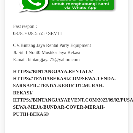
Fast respon :
0878-7028-5555 / SEVTI
CV.Bintang Jaya Rental Party Equipment
Jl. Siti I No.40 Mustika Jaya Bekasi
E-mail. bintangjaya75@yahoo.com
HTTPS://BINTANGJAYA.RENTALS/
HTTPS://TENDABEKASI.COM/SEWA-TENDA-
SARNAFIL-TENDA-KERUCUT-MURAH-
BEKASI/
HTTPS://BINTANGJAYAEVENT.COM/2023/09/02/PUSA
SEWA-MEJA-BUNDAR-COVER-MERAH-
PUTIH-BEKASI/