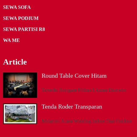
SEWA SOFA
SEWA PODIUM
SEWA PARTISI R8
WA ME
Article
Round Table Cover Hitam
Tersedia Beragam Pilihan Ukuran Diameter
Tenda Roder Transparan
Melayani Acara Wedding Indoor Dan Outdoor