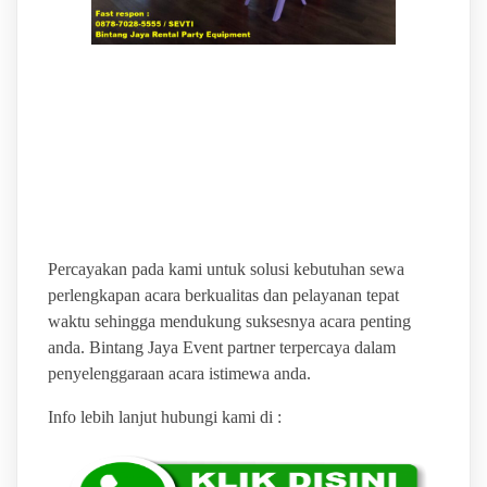
BINTANG JAYA EVENT
PUSAT SEWA ALAT
PESTA TERLENGKAP
Percayakan pada kami untuk solusi kebutuhan sewa
perlengkapan acara berkualitas dan pelayanan tepat
waktu sehingga mendukung suksesnya acara penting
anda. Bintang Jaya Event partner terpercaya dalam
penyelenggaraan acara istimewa anda.
Info lebih lanjut hubungi kami di :