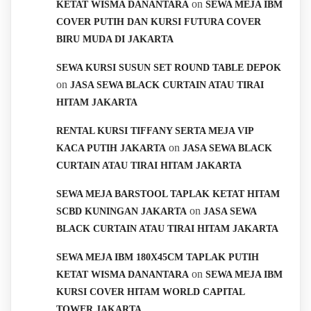
on
KETAT WISMA DANANTARA
SEWA MEJA IBM
COVER PUTIH DAN KURSI FUTURA COVER
BIRU MUDA DI JAKARTA
SEWA KURSI SUSUN SET ROUND TABLE DEPOK
on
JASA SEWA BLACK CURTAIN ATAU TIRAI
HITAM JAKARTA
RENTAL KURSI TIFFANY SERTA MEJA VIP
on
KACA PUTIH JAKARTA
JASA SEWA BLACK
CURTAIN ATAU TIRAI HITAM JAKARTA
SEWA MEJA BARSTOOL TAPLAK KETAT HITAM
on
SCBD KUNINGAN JAKARTA
JASA SEWA
BLACK CURTAIN ATAU TIRAI HITAM JAKARTA
SEWA MEJA IBM 180X45CM TAPLAK PUTIH
on
KETAT WISMA DANANTARA
SEWA MEJA IBM
KURSI COVER HITAM WORLD CAPITAL
TOWER JAKARTA