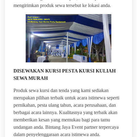
mengirimkan produk sewa tersebut ke lokasi anda.
DISEWAKAN KURSI PESTA KURSI KULIAH
SEWA MURAH
Produk sewa kursi dan tenda yang kami sediakan
merupakan pilihan terbaik untuk acara istimewa seperti
pernikahan, pesta ulang tahun, acara perusahaan, dan
berbagai acara lainnya. Kualitasnya yang terbaik akan
memberikan kesan yang memukau bagi para tamu
undangan anda. Bintang Jaya Event partner terpercaya
dalam penyelenggaraan acara istimewa anda.