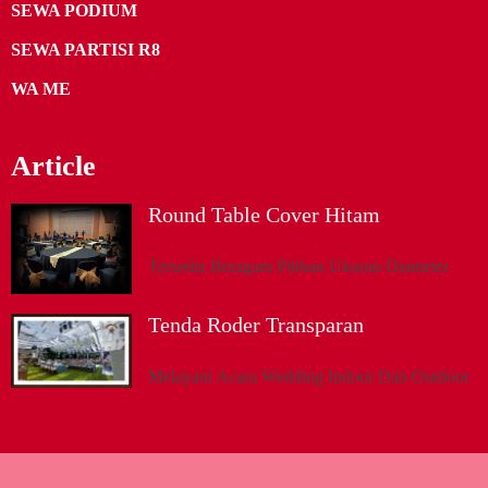
SEWA PODIUM
SEWA PARTISI R8
WA ME
Article
Round Table Cover Hitam
Tersedia Beragam Pilihan Ukuran Diameter
Tenda Roder Transparan
Melayani Acara Wedding Indoor Dan Outdoor