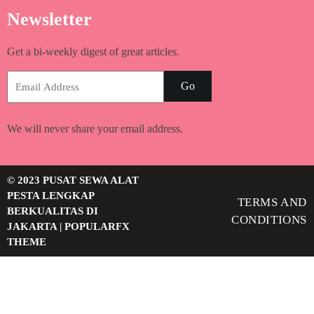
Newsletter
Get a bi-weekly digest of great articles.
Go
We will never share your email address.
© 2023 PUSAT SEWA ALAT
PESTA LENGKAP
TERMS AND
BERKUALITAS DI
CONDITIONS
JAKARTA |
POPULARFX
THEME