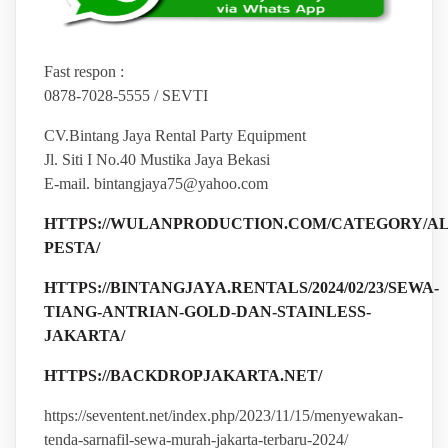
Fast respon :
0878-7028-5555 / SEVTI
CV.Bintang Jaya Rental Party Equipment
Jl. Siti I No.40 Mustika Jaya Bekasi
E-mail. bintangjaya75@yahoo.com
HTTPS://WULANPRODUCTION.COM/CATEGORY/AL
PESTA/
HTTPS://BINTANGJAYA.RENTALS/2024/02/23/SEWA-
TIANG-ANTRIAN-GOLD-DAN-STAINLESS-
JAKARTA/
HTTPS://BACKDROPJAKARTA.NET/
https://seventent.net/index.php/2023/11/15/menyewakan-
tenda-sarnafil-sewa-murah-jakarta-terbaru-2024/