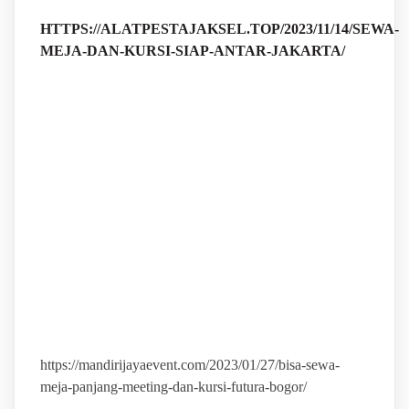
HTTPS://ALATPESTAJAKSEL.TOP/2023/11/14/SEWA-
MEJA-DAN-KURSI-SIAP-ANTAR-JAKARTA/
https://mandirijayaevent.com/2023/01/27/bisa-sewa-
meja-panjang-meeting-dan-kursi-futura-bogor/