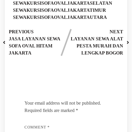
SEWAKURSISOFAOVALJAKARTASELATAN
SEWAKURSISOFAOVALJAKARTATIMUR
SEWAKURSISOFAOVALJAKARTAUTARA
PREVIOUS
NEXT
JASA LAYANAN SEWA
LAYANAN SEWA ALAT
SOFA OVAL HITAM
PESTA MURAH DAN
JAKARTA
LENGKAP BOGOR
Leave a Reply
Your email address will not be published.
Required fields are marked
*
COMMENT
*