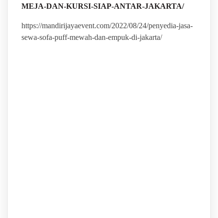
MEJA-DAN-KURSI-SIAP-ANTAR-JAKARTA/
https://mandirijayaevent.com/2022/08/24/penyedia-jasa-
sewa-sofa-puff-mewah-dan-empuk-di-jakarta/