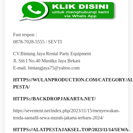
Fast respon :
0878-7028-5555 / SEVTI
CV.Bintang Jaya Rental Party Equipment
Jl. Siti I No.40 Mustika Jaya Bekasi
E-mail. bintangjaya75@yahoo.com
HTTPS://WULANPRODUCTION.COM/CATEGORY/AL
PESTA/
HTTPS://BACKDROPJAKARTA.NET/
https://seventent.net/index.php/2023/11/15/menyewakan-
tenda-sarnafil-sewa-murah-jakarta-terbaru-2024/
HTTPS://ALATPESTAJAKSEL.TOP/2023/11/14/SEWA-