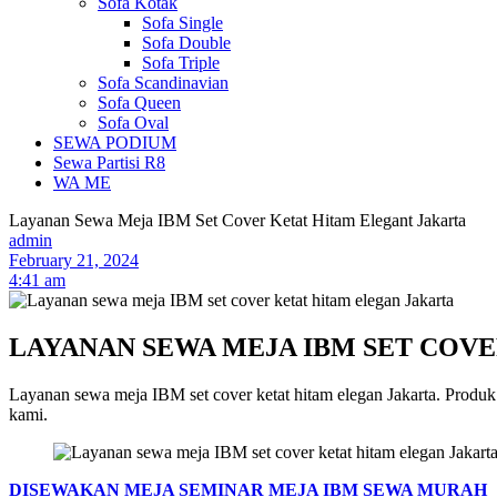
Sofa Kotak
Sofa Single
Sofa Double
Sofa Triple
Sofa Scandinavian
Sofa Queen
Sofa Oval
SEWA PODIUM
Sewa Partisi R8
WA ME
Layanan Sewa Meja IBM Set Cover Ketat Hitam Elegant Jakarta
admin
February 21, 2024
4:41 am
LAYANAN SEWA MEJA IBM SET COV
Layanan sewa meja IBM set cover ketat hitam elegan Jakarta. Produ
kami.
DISEWAKAN MEJA SEMINAR MEJA IBM SEWA MURAH