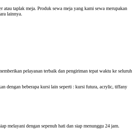
er atau taplak meja. Produk sewa meja yang kami sewa merupakan
ara lainnya.
memberikan pelayanan terbaik dan pengiriman tepat waktu ke seluruh
engan beberapa kursi lain seperti : kursi futura, acrylic, tiffany
siap melayani dengan sepenuh hati dan siap menunggu 24 jam.