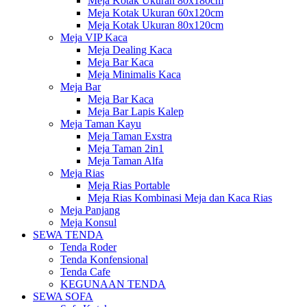
Meja Kotak Ukuran 80x180cm
Meja Kotak Ukuran 60x120cm
Meja Kotak Ukuran 80x120cm
Meja VIP Kaca
Meja Dealing Kaca
Meja Bar Kaca
Meja Minimalis Kaca
Meja Bar
Meja Bar Kaca
Meja Bar Lapis Kalep
Meja Taman Kayu
Meja Taman Exstra
Meja Taman 2in1
Meja Taman Alfa
Meja Rias
Meja Rias Portable
Meja Rias Kombinasi Meja dan Kaca Rias
Meja Panjang
Meja Konsul
SEWA TENDA
Tenda Roder
Tenda Konfensional
Tenda Cafe
KEGUNAAN TENDA
SEWA SOFA