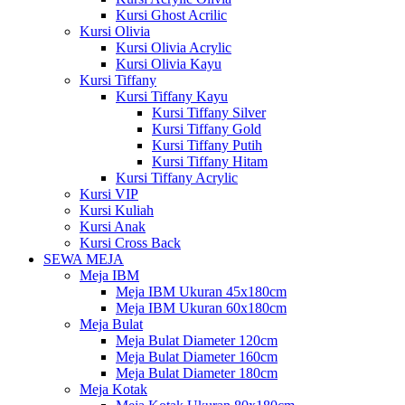
Kursi Ghost Acrilic
Kursi Olivia
Kursi Olivia Acrylic
Kursi Olivia Kayu
Kursi Tiffany
Kursi Tiffany Kayu
Kursi Tiffany Silver
Kursi Tiffany Gold
Kursi Tiffany Putih
Kursi Tiffany Hitam
Kursi Tiffany Acrylic
Kursi VIP
Kursi Kuliah
Kursi Anak
Kursi Cross Back
SEWA MEJA
Meja IBM
Meja IBM Ukuran 45x180cm
Meja IBM Ukuran 60x180cm
Meja Bulat
Meja Bulat Diameter 120cm
Meja Bulat Diameter 160cm
Meja Bulat Diameter 180cm
Meja Kotak