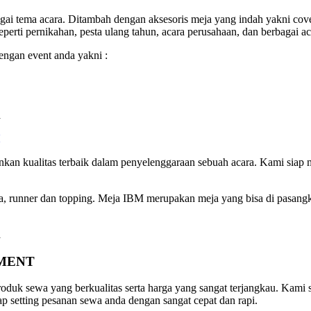
i tema acara. Ditambah dengan aksesoris meja yang indah yakni cov
perti pernikahan, pesta ulang tahun, acara perusahaan, dan berbagai ac
engan event anda yakni :
nkan kualitas terbaik dalam penyelenggaraan sebuah acara. Kami siap 
, runner dan topping. Meja IBM merupakan meja yang bisa di pasangkan d
PMENT
oduk sewa yang berkualitas serta harga yang sangat terjangkau. Kami 
p setting pesanan sewa anda dengan sangat cepat dan rapi.