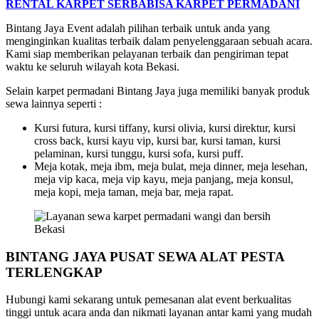
RENTAL KARPET SERBABISA KARPET PERMADANI
Bintang Jaya Event adalah pilihan terbaik untuk anda yang
menginginkan kualitas terbaik dalam penyelenggaraan sebuah acara.
Kami siap memberikan pelayanan terbaik dan pengiriman tepat
waktu ke seluruh wilayah kota Bekasi.
Selain karpet permadani Bintang Jaya juga memiliki banyak produk
sewa lainnya seperti :
Kursi futura, kursi tiffany, kursi olivia, kursi direktur, kursi
cross back, kursi kayu vip, kursi bar, kursi taman, kursi
pelaminan, kursi tunggu, kursi sofa, kursi puff.
Meja kotak, meja ibm, meja bulat, meja dinner, meja lesehan,
meja vip kaca, meja vip kayu, meja panjang, meja konsul,
meja kopi, meja taman, meja bar, meja rapat.
BINTANG JAYA PUSAT SEWA ALAT PESTA
TERLENGKAP
Hubungi kami sekarang untuk pemesanan alat event berkualitas
tinggi untuk acara anda dan nikmati layanan antar kami yang mudah