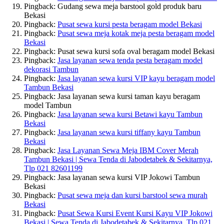
Pingback: Gudang sewa meja barstool gold produk baru
Bekasi
Pingback:
Pusat sewa kursi pesta beragam model Bekasi
Pingback:
Pusat sewa meja kotak meja pesta beragam model
Bekasi
Pingback: Pusat sewa kursi sofa oval beragam model Bekasi
Pingback:
Jasa layanan sewa tenda pesta beragam model
dekorasi Tambun
Pingback:
Jasa layanan sewa kursi VIP kayu beragam model
Tambun Bekasi
Pingback: Jasa layanan sewa kursi taman kayu beragam
model Tambun
Pingback:
Jasa layanan sewa kursi Betawi kayu Tambun
Bekasi
Pingback:
Jasa layanan sewa kursi tiffany kayu Tambun
Bekasi
Pingback:
Jasa Layanan Sewa Meja IBM Cover Merah
Tambun Bekasi | Sewa Tenda di Jabodetabek & Sekitarnya,
Tlp 021 82601199
Pingback: Jasa layanan sewa kursi VIP Jokowi Tambun
Bekasi
Pingback:
Pusat sewa meja dan kursi barstool sewa murah
Bekasi
Pingback:
Pusat Sewa Kursi Event Kursi Kayu VIP Jokowi
Bekasi | Sewa Tenda di Jabodetabek & Sekitarnya, Tlp 021