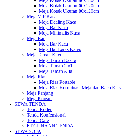
Meja Kotak Ukuran 80x180cm
Meja Kotak Ukuran 60x120cm
Meja Kotak Ukuran 80x120cm
Meja VIP Kaca
Meja Dealing Kaca
Meja Bar Kaca
Meja Minimalis Kaca
Meja Bar
Meja Bar Kaca
Meja Bar Lapis Kalep
Meja Taman Kayu
Meja Taman Exstra
Meja Taman 2in1
Meja Taman Alfa
Meja Rias
Meja Rias Portable
Meja Rias Kombinasi Meja dan Kaca Rias
Meja Panjang
Meja Konsul
SEWA TENDA
Tenda Roder
Tenda Konfensional
Tenda Cafe
KEGUNAAN TENDA
SEWA SOFA