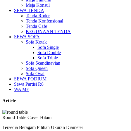
Meja Konsul
SEWA TENDA
Tenda Roder
Tenda Konfensional
Tenda Cafe
KEGUNAAN TENDA
SEWA SOFA
Sofa Kotak
Sofa Single
Sofa Double
Sofa Triple
Sofa Scandinavian
Sofa Queen
Sofa Oval
SEWA PODIUM
Sewa Partisi R8
WA ME
Article
Round Table Cover Hitam
Tersedia Beragam Pilihan Ukuran Diameter