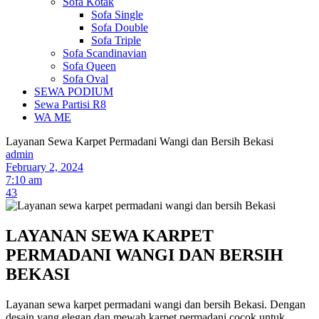
Sofa Kotak
Sofa Single
Sofa Double
Sofa Triple
Sofa Scandinavian
Sofa Queen
Sofa Oval
SEWA PODIUM
Sewa Partisi R8
WA ME
Layanan Sewa Karpet Permadani Wangi dan Bersih Bekasi
admin
February 2, 2024
7:10 am
43
LAYANAN SEWA KARPET
PERMADANI WANGI DAN BERSIH
BEKASI
Layanan sewa karpet permadani wangi dan bersih Bekasi. Dengan
desain yang elegan dan mewah karpet permadani cocok untuk