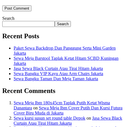
Search
Search
Recent Posts
Paket Sewa Backdrop Dan Panggung Serta Mini Garden
Jakarta
Sewa Meja Barstool Taplak Ketat Hitam SCBD Kuningan
Jakarta
Jasa Sewa Black Curtain Atau Tirai Hitam Jakarta
Sewa Bangku VIP Kayu Atau Arm Chairs Jakarta
Sewa Bangku Taman Dan Meja Taman Jakarta
Recent Comments
Sewa Meja Ibm 180x45cm Taplak Putih Ketat Wisma
Danantara
on
Sewa Meja Ibm Cover Putih Dan Kursi Futura
Cover Biru Muda di Jakarta
Sewa kursi susun set round table Depok
on
Jasa Sewa Black
Curtain Atau Tirai Hitam Jakarta