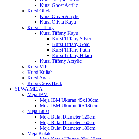
Kursi Ghost Acrilic
Kursi Olivia
Kursi Olivia Acrylic
Kursi Olivia Kayu
Kursi Tiffany
Kursi Tiffany Kayu
Kursi Tiffany Silver
Kursi Tiffany Gold
Kursi Tiffany Putih
Kursi Tiffany Hitam
Kursi Tiffany Acrylic
Kursi VIP
Kursi Kuliah
Kursi Anak
Kursi Cross Back
SEWA MEJA
Meja IBM
Meja IBM Ukuran 45x180cm
Meja IBM Ukuran 60x180cm
Meja Bulat
Meja Bulat Diameter 120cm
Meja Bulat Diameter 160cm
Meja Bulat Diameter 180cm
Meja Kotak