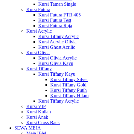
Kursi Taman Single
Kursi Futura
Kursi Futura FTR 405
Kursi Futura Test
Kursi Futura Raja
Kursi Acrylic
Kursi Tiffany Acrylic
Kursi Acrylic Olivia
Kursi Ghost Acrilic
Kursi Olivia
Kursi Olivia Acrylic
Kursi Olivia Kayu
Kursi Tiffany
Kursi Tiffany Kayu
Kursi Tiffany Silver
Kursi Tiffany Gold
Kursi Tiffany Putih
Kursi Tiffany Hitam
Kursi Tiffany Acrylic
Kursi VIP
Kursi Kuliah
Kursi Anak
Kursi Cross Back
SEWA MEJA
Meja IBM