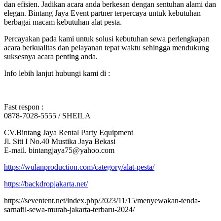
dan efisien. Jadikan acara anda berkesan dengan sentuhan alami dan
elegan. Bintang Jaya Event partner terpercaya untuk kebutuhan
berbagai macam kebutuhan alat pesta.
Percayakan pada kami untuk solusi kebutuhan sewa perlengkapan
acara berkualitas dan pelayanan tepat waktu sehingga mendukung
suksesnya acara penting anda.
Info lebih lanjut hubungi kami di :
Fast respon :
0878-7028-5555 / SHEILA
CV.Bintang Jaya Rental Party Equipment
Jl. Siti I No.40 Mustika Jaya Bekasi
E-mail. bintangjaya75@yahoo.com
https://wulanproduction.com/category/alat-pesta/
https://backdropjakarta.net/
https://seventent.net/index.php/2023/11/15/menyewakan-tenda-
sarnafil-sewa-murah-jakarta-terbaru-2024/