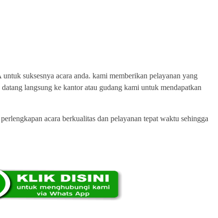
SAT SEWA ALAT PESTA
ntuk suksesnya acara anda. kami memberikan pelayanan yang
juga datang langsung ke kantor atau gudang kami untuk mendapatkan
perlengkapan acara berkualitas dan pelayanan tepat waktu sehingga