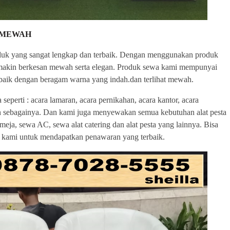
H MEWAH
oduk yang sangat lengkap dan terbaik. Dengan menggunakan produk
emakin berkesan mewah serta elegan. Produk sewa kami mempunyai
rbaik dengan beragam warna yang indah.dan terlihat mewah.
perti : acara lamaran, acara pernikahan, acara kantor, acara
ain sebagainya. Dan kami juga menyewakan semua kebutuhan alat pesta
 meja, sewa AC, sewa alat catering dan alat pesta yang lainnya. Bisa
g kami untuk mendapatkan penawaran yang terbaik.