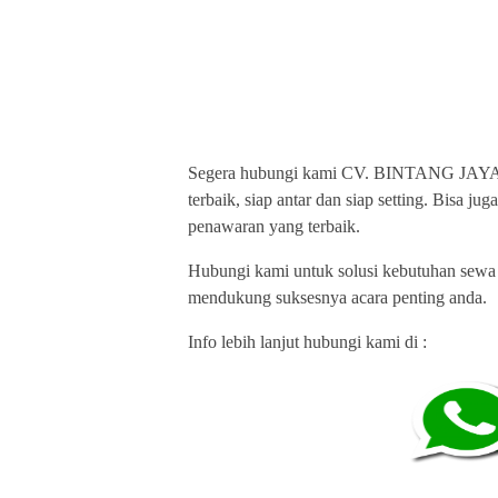
BINTANG JAYA PU
TERLENGKAP
Segera hubungi kami CV. BINTANG JAYA u
terbaik, siap antar dan siap setting. Bisa 
penawaran yang terbaik.
Hubungi kami untuk solusi kebutuhan sewa 
mendukung suksesnya acara penting anda.
Info lebih lanjut hubungi kami di :