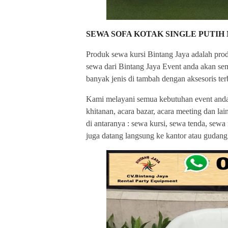
SEWA SOFA KOTAK SINGLE PUTI
Produk sewa kursi Bintang Jaya adalah pr
sewa dari Bintang Jaya Event anda akan s
banyak jenis di tambah dengan aksesoris te
Kami melayani semua kebutuhan event anda se
khitanan, acara bazar, acara meeting dan l
di antaranya : sewa kursi, sewa tenda, sewa
juga datang langsung ke kantor atau gudan