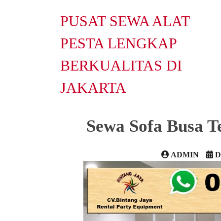
PUSAT SEWA ALAT
PESTA LENGKAP
BERKUALITAS DI
JAKARTA
Sewa Sofa Busa T
ADMIN
D