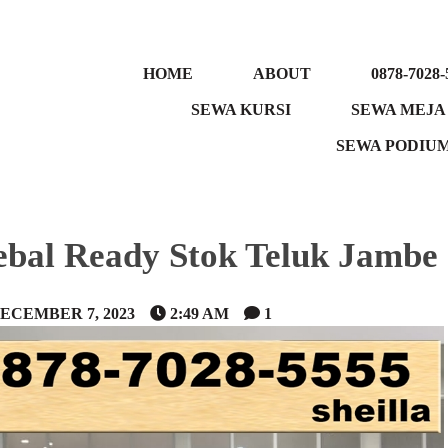
HOME
ABOUT
0878-7028-
SEWA KURSI
SEWA MEJA
SEWA PODIU
ebal Ready Stok Teluk Jambe
ECEMBER 7, 2023
2:49 AM
1