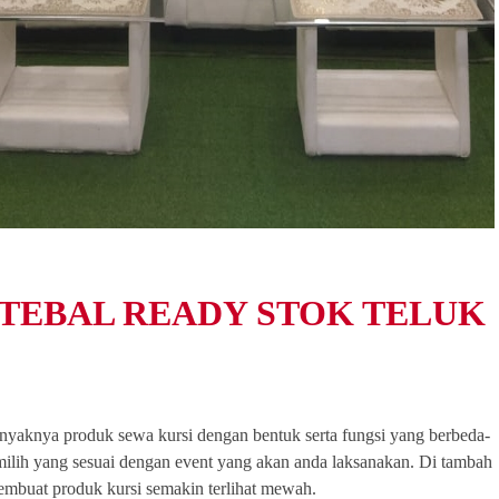
 TEBAL READY STOK TELUK
anyaknya produk sewa kursi dengan bentuk serta fungsi yang berbeda-
lih yang sesuai dengan event yang akan anda laksanakan. Di tambah
embuat produk kursi semakin terlihat mewah.