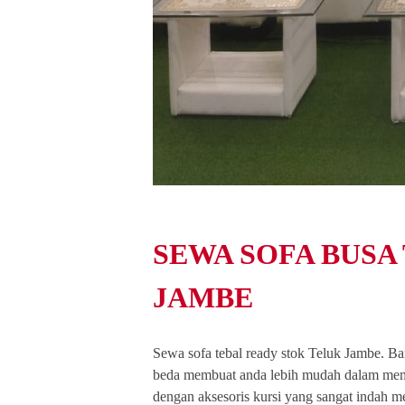
SEWA SOFA BUSA
JAMBE
Sewa sofa tebal ready stok Teluk Jambe. B
beda membuat anda lebih mudah dalam memi
dengan aksesoris kursi yang sangat indah m