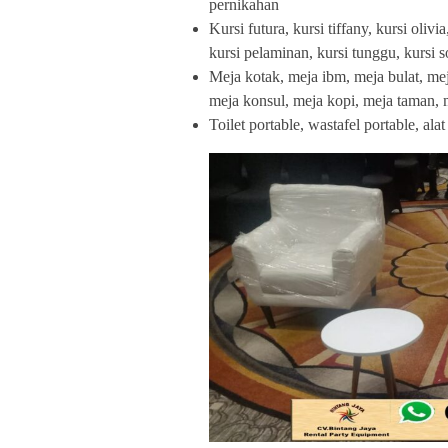
pernikahan
Kursi futura, kursi tiffany, kursi olivi
kursi pelaminan, kursi tunggu, kursi so
Meja kotak, meja ibm, meja bulat, mej
meja konsul, meja kopi, meja taman, m
Toilet portable, wastafel portable, al