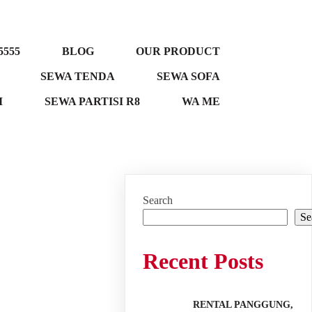
5555
BLOG
OUR PRODUCT
SEWA TENDA
SEWA SOFA
M
SEWA PARTISI R8
WA ME
Search
Se
Recent Posts
RENTAL PANGGUNG,