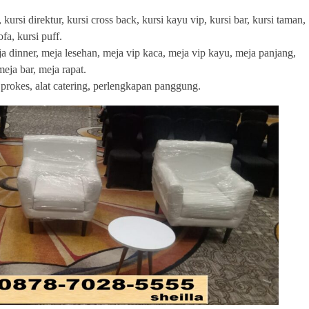
a, kursi direktur, kursi cross back, kursi kayu vip, kursi bar, kursi taman,
fa, kursi puff.
a dinner, meja lesehan, meja vip kaca, meja vip kayu, meja panjang,
eja bar, meja rapat.
at prokes, alat catering, perlengkapan panggung.