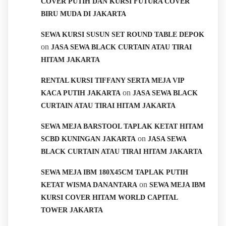
COVER PUTIH DAN KURSI FUTURA COVER
BIRU MUDA DI JAKARTA
SEWA KURSI SUSUN SET ROUND TABLE DEPOK
on
JASA SEWA BLACK CURTAIN ATAU TIRAI
HITAM JAKARTA
RENTAL KURSI TIFFANY SERTA MEJA VIP
on
KACA PUTIH JAKARTA
JASA SEWA BLACK
CURTAIN ATAU TIRAI HITAM JAKARTA
SEWA MEJA BARSTOOL TAPLAK KETAT HITAM
on
SCBD KUNINGAN JAKARTA
JASA SEWA
BLACK CURTAIN ATAU TIRAI HITAM JAKARTA
SEWA MEJA IBM 180X45CM TAPLAK PUTIH
on
KETAT WISMA DANANTARA
SEWA MEJA IBM
KURSI COVER HITAM WORLD CAPITAL
TOWER JAKARTA