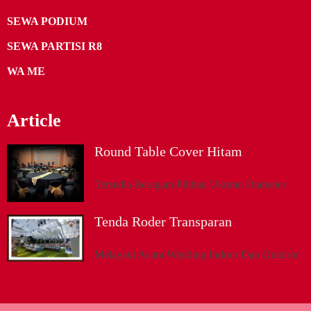
SEWA PODIUM
SEWA PARTISI R8
WA ME
Article
Round Table Cover Hitam
Tersedia Beragam Pilihan Ukuran Diameter
Tenda Roder Transparan
Melayani Acara Wedding Indoor Dan Outdoor