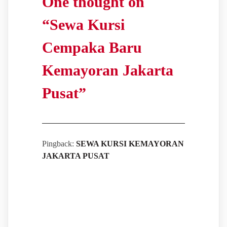
One thought on
“
Sewa Kursi
Cempaka Baru
Kemayoran Jakarta
Pusat
”
Pingback:
SEWA KURSI KEMAYORAN
JAKARTA PUSAT
Leave a Reply