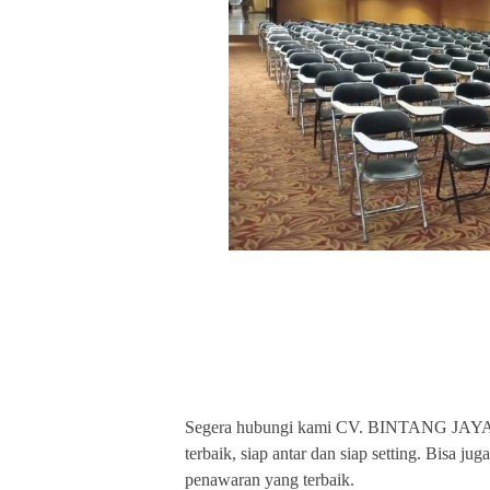
BINTANG JAYA PU
TERLENGKAP
Segera hubungi kami CV. BINTANG JAYA u
terbaik, siap antar dan siap setting. Bisa 
penawaran yang terbaik.