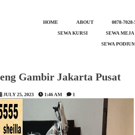
HOME
ABOUT
0878-7028-
SEWA KURSI
SEWA MEJA
SEWA PODIU
eng Gambir Jakarta Pusat
JULY 25, 2023
1:46 AM
1