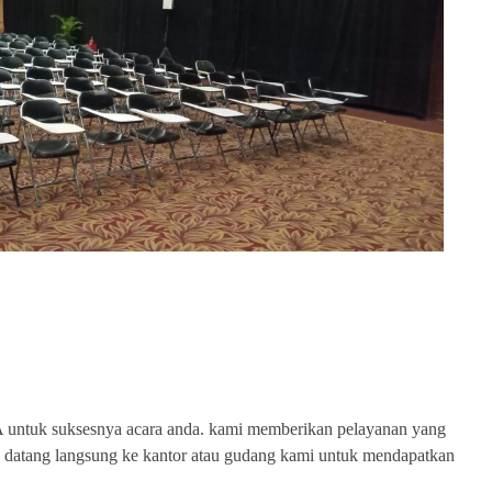
SAT SEWA ALAT EVENT
ntuk suksesnya acara anda. kami memberikan pelayanan yang
juga datang langsung ke kantor atau gudang kami untuk mendapatkan