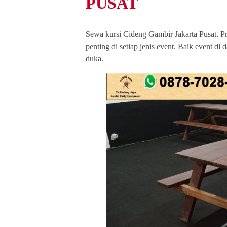
PUSAT
Sewa kursi Cideng Gambir Jakarta Pusat. P
penting di setiap jenis event. Baik event d
duka.