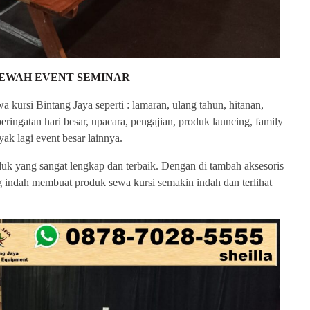
MEWAH EVENT SEMINAR
kursi Bintang Jaya seperti : lamaran, ulang tahun, hitanan,
, peringatan hari besar, upacara, pengajian, produk launcing, family
ak lagi event besar lainnya.
uk yang sangat lengkap dan terbaik. Dengan di tambah aksesoris
g indah membuat produk sewa kursi semakin indah dan terlihat