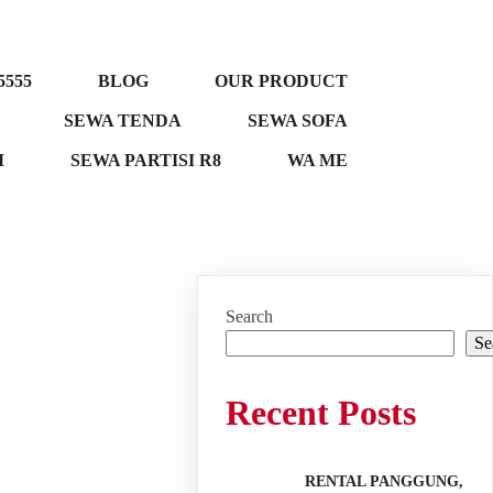
5555
BLOG
OUR PRODUCT
SEWA TENDA
SEWA SOFA
M
SEWA PARTISI R8
WA ME
Search
Se
Recent Posts
RENTAL PANGGUNG,