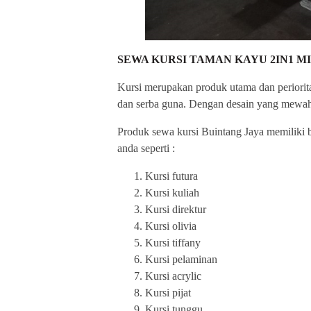
SEWA KURSI TAMAN KAYU 2IN1 M
Kursi merupakan produk utama dan periorita
dan serba guna. Dengan desain yang mewah, 
Produk sewa kursi Buintang Jaya memiliki be
anda seperti :
Kursi futura
Kursi kuliah
Kursi direktur
Kursi olivia
Kursi tiffany
Kursi pelaminan
Kursi acrylic
Kursi pijat
Kursi tunggu