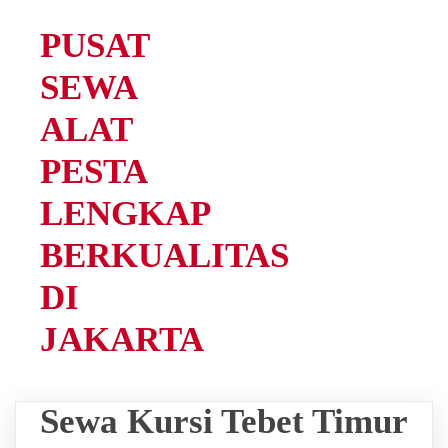
PUSAT
SEWA
ALAT
PESTA
LENGKAP
BERKUALITAS
DI
JAKARTA
Sewa Kursi Tebet Timur