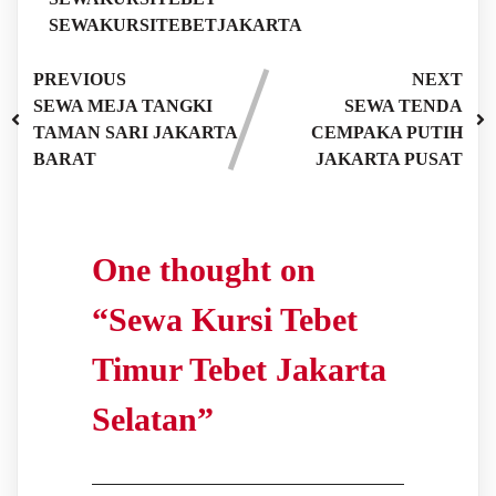
SEWAKURSITEBETJAKARTA
PREVIOUS
NEXT
SEWA MEJA TANGKI
SEWA TENDA
TAMAN SARI JAKARTA
CEMPAKA PUTIH
BARAT
JAKARTA PUSAT
One thought on
“
Sewa Kursi Tebet
Timur Tebet Jakarta
Selatan
”