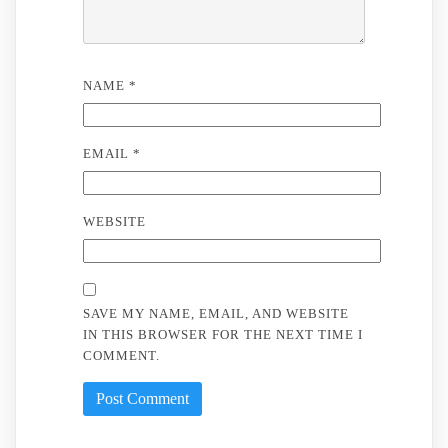
NAME
*
EMAIL
*
WEBSITE
SAVE MY NAME, EMAIL, AND WEBSITE
IN THIS BROWSER FOR THE NEXT TIME I
COMMENT.