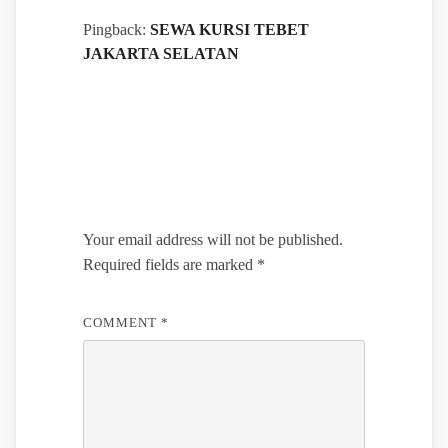
Pingback:
SEWA KURSI TEBET
JAKARTA SELATAN
Leave a Reply
Your email address will not be published.
Required fields are marked
*
COMMENT
*