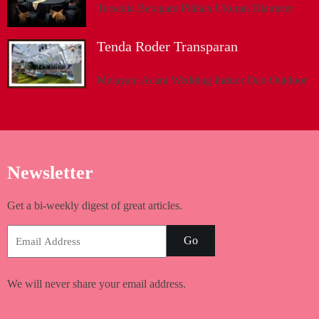
Tersedia Beragam Pilihan Ukuran Diameter
Tenda Roder Transparan
Melayani Acara Wedding Indoor Dan Outdoor
Newsletter
Get a bi-weekly digest of great articles.
Go
We will never share your email address.