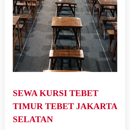
SEWA KURSI TEBET
TIMUR TEBET JAKARTA
SELATAN