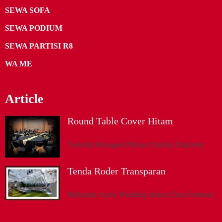
SEWA SOFA
SEWA PODIUM
SEWA PARTISI R8
WA ME
Article
Round Table Cover Hitam
Tersedia Beragam Pilihan Ukuran Diameter
Tenda Roder Transparan
Melayani Acara Wedding Indoor Dan Outdoor