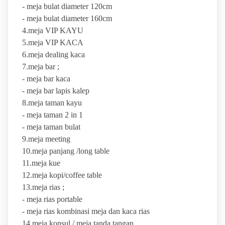
- meja bulat diameter 120cm
- meja bulat diameter 160cm
4.meja VIP KAYU
5.meja VIP KACA
6.meja dealing kaca
7.meja bar ;
- meja bar kaca
- meja bar lapis kalep
8.meja taman kayu
- meja taman 2 in 1
- meja taman bulat
9.meja meeting
10.meja panjang /long table
11.meja kue
12.meja kopi/coffee table
13.meja rias ;
- meja rias portable
- meja rias kombinasi meja dan kaca rias
14.meja konsul / meja tanda tangan