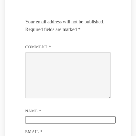
Leave a Reply
Your email address will not be published.
Required fields are marked
*
COMMENT
*
NAME
*
EMAIL
*