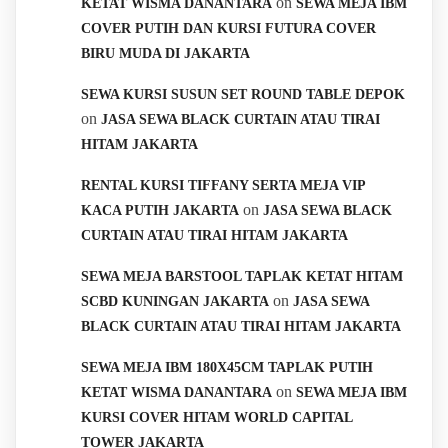
on
KETAT WISMA DANANTARA
SEWA MEJA IBM
COVER PUTIH DAN KURSI FUTURA COVER
BIRU MUDA DI JAKARTA
SEWA KURSI SUSUN SET ROUND TABLE DEPOK
on
JASA SEWA BLACK CURTAIN ATAU TIRAI
HITAM JAKARTA
RENTAL KURSI TIFFANY SERTA MEJA VIP
on
KACA PUTIH JAKARTA
JASA SEWA BLACK
CURTAIN ATAU TIRAI HITAM JAKARTA
SEWA MEJA BARSTOOL TAPLAK KETAT HITAM
on
SCBD KUNINGAN JAKARTA
JASA SEWA
BLACK CURTAIN ATAU TIRAI HITAM JAKARTA
SEWA MEJA IBM 180X45CM TAPLAK PUTIH
on
KETAT WISMA DANANTARA
SEWA MEJA IBM
KURSI COVER HITAM WORLD CAPITAL
TOWER JAKARTA