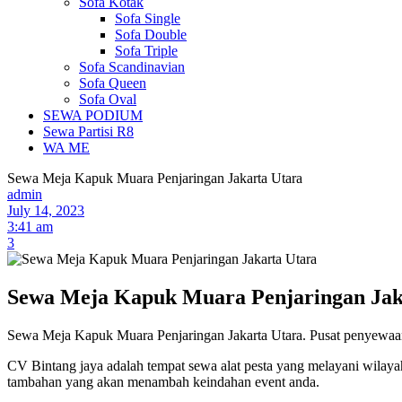
Sofa Kotak
Sofa Single
Sofa Double
Sofa Triple
Sofa Scandinavian
Sofa Queen
Sofa Oval
SEWA PODIUM
Sewa Partisi R8
WA ME
Sewa Meja Kapuk Muara Penjaringan Jakarta Utara
admin
July 14, 2023
3:41 am
3
Sewa Meja Kapuk Muara Penjaringan Jak
Sewa Meja Kapuk Muara Penjaringan Jakarta Utara. Pusat penyewaan ala
CV Bintang jaya adalah tempat sewa alat pesta yang melayani wilaya
tambahan yang akan menambah keindahan event anda.