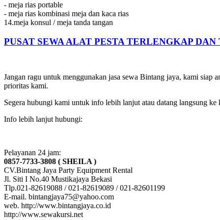
- meja rias portable
- meja rias kombinasi meja dan kaca rias
14.meja konsul / meja tanda tangan
PUSAT SEWA ALAT PESTA TERLENGKAP DAN
Jangan ragu untuk menggunakan jasa sewa Bintang jaya, kami siap an
prioritas kami.
Segera hubungi kami untuk info lebih lanjut atau datang langsung ke
Info lebih lanjut hubungi:
Pelayanan 24 jam:
0857-7733-3808 ( SHEILA )
CV.Bintang Jaya Party Equipment Rental
Jl. Siti I No.40 Mustikajaya Bekasi
Tlp.021-82619088 / 021-82619089 / 021-82601199
E-mail. bintangjaya75@yahoo.com
web. http://www.bintangjaya.co.id
http://www.sewakursi.net