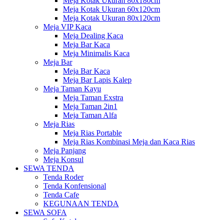
Meja Kotak Ukuran 80x180cm
Meja Kotak Ukuran 60x120cm
Meja Kotak Ukuran 80x120cm
Meja VIP Kaca
Meja Dealing Kaca
Meja Bar Kaca
Meja Minimalis Kaca
Meja Bar
Meja Bar Kaca
Meja Bar Lapis Kalep
Meja Taman Kayu
Meja Taman Exstra
Meja Taman 2in1
Meja Taman Alfa
Meja Rias
Meja Rias Portable
Meja Rias Kombinasi Meja dan Kaca Rias
Meja Panjang
Meja Konsul
SEWA TENDA
Tenda Roder
Tenda Konfensional
Tenda Cafe
KEGUNAAN TENDA
SEWA SOFA