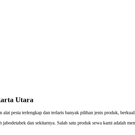
arta Utara
t pesta terlengkap dan terlaris banyak pilihan jenis produk, berkuali
h jabodetabek dan sekitarnya. Salah satu produk sewa kami adalah me