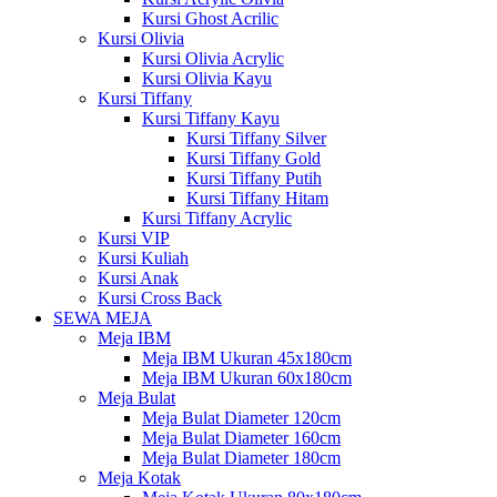
Kursi Ghost Acrilic
Kursi Olivia
Kursi Olivia Acrylic
Kursi Olivia Kayu
Kursi Tiffany
Kursi Tiffany Kayu
Kursi Tiffany Silver
Kursi Tiffany Gold
Kursi Tiffany Putih
Kursi Tiffany Hitam
Kursi Tiffany Acrylic
Kursi VIP
Kursi Kuliah
Kursi Anak
Kursi Cross Back
SEWA MEJA
Meja IBM
Meja IBM Ukuran 45x180cm
Meja IBM Ukuran 60x180cm
Meja Bulat
Meja Bulat Diameter 120cm
Meja Bulat Diameter 160cm
Meja Bulat Diameter 180cm
Meja Kotak