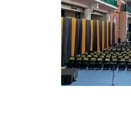
PUSAT SEWA ALAT
TERLENGKAP TAHU