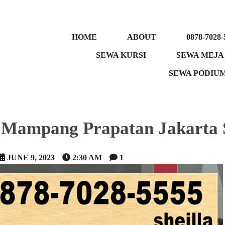
HOME
ABOUT
0878-7028-
SEWA KURSI
SEWA MEJA
SEWA PODIU
 Mampang Prapatan Jakarta 
JUNE 9, 2023
2:30 AM
1