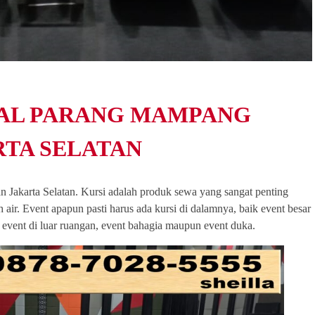
GAL PARANG MAMPANG
RTA SELATAN
Jakarta Selatan. Kursi adalah produk sewa yang sangat penting
 air. Event apapun pasti harus ada kursi di dalamnya, baik event besar
event di luar ruangan, event bahagia maupun event duka.