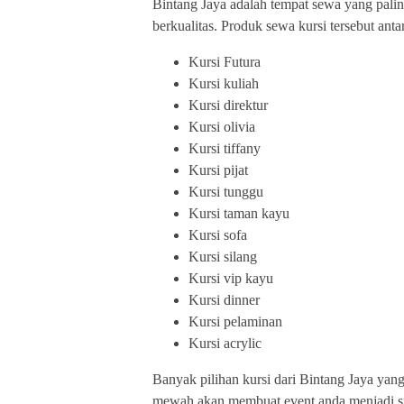
Bintang Jaya adalah tempat sewa yang pali
berkualitas. Produk sewa kursi tersebut antar
Kursi Futura
Kursi kuliah
Kursi direktur
Kursi olivia
Kursi tiffany
Kursi pijat
Kursi tunggu
Kursi taman kayu
Kursi sofa
Kursi silang
Kursi vip kayu
Kursi dinner
Kursi pelaminan
Kursi acrylic
Banyak pilihan kursi dari Bintang Jaya yang
mewah akan membuat event anda menjadi s