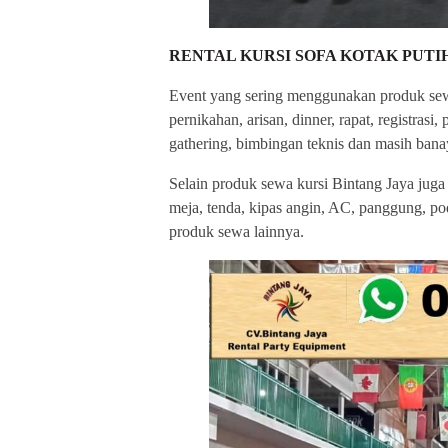
RENTAL KURSI SOFA KOTAK PUTI
Event yang sering menggunakan produk sewa 
pernikahan, arisan, dinner, rapat, registrasi
gathering, bimbingan teknis dan masih banay
Selain produk sewa kursi Bintang Jaya juga
meja, tenda, kipas angin, AC, panggung, podi
produk sewa lainnya.