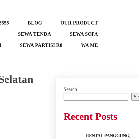
5555
BLOG
OUR PRODUCT
SEWA TENDA
SEWA SOFA
M
SEWA PARTISI R8
WA ME
Selatan
Search
Se
Recent Posts
RENTAL PANGGUNG,