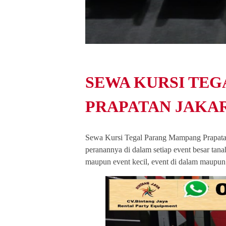
SEWA KURSI TE
PRAPATAN JAKA
Sewa Kursi Tegal Parang Mampang Prapatan 
peranannya di dalam setiap event besar tanah
maupun event kecil, event di dalam maupun 