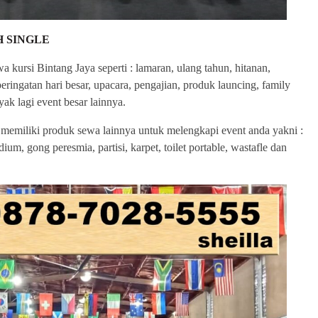
H SINGLE
kursi Bintang Jaya seperti : lamaran, ulang tahun, hitanan,
, peringatan hari besar, upacara, pengajian, produk launcing, family
ak lagi event besar lainnya.
 memiliki produk sewa lainnya untuk melengkapi event anda yakni :
um, gong peresmia, partisi, karpet, toilet portable, wastafle dan