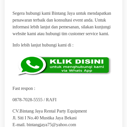
Segera hubungi kami Bintang Jaya untuk mendapatkan
penawaran terbaik dan konsultasi event anda. Untuk
informasi lebih lanjut dan pemesanan, silakan kunjungi
website kami atau hubungi tim customer service kami.
Info lebih lanjut hubungi kami di :
Fast respon :
0878-7028-5555 / RAFI
CV.Bintang Jaya Rental Party Equipment
Jl. Siti I No.40 Mustika Jaya Bekasi
E-mail. bintangjaya75@yahoo.com