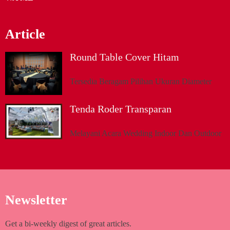
Article
Round Table Cover Hitam
Tersedia Beragam Pilihan Ukuran Diameter
Tenda Roder Transparan
Melayani Acara Wedding Indoor Dan Outdoor
Newsletter
Get a bi-weekly digest of great articles.