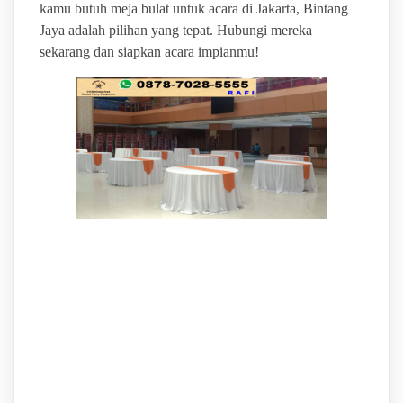
kamu butuh meja bulat untuk acara di Jakarta, Bintang
Jaya adalah pilihan yang tepat. Hubungi mereka
sekarang dan siapkan acara impianmu!
BINTANG JAYA VENDOR
SEWA ALAT PESTA
TERBAIK &
BERKUALITAS