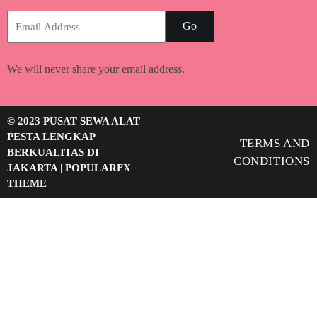
Go
We will never share your email address.
© 2023 PUSAT SEWA ALAT
PESTA LENGKAP
TERMS AND
BERKUALITAS DI
CONDITIONS
JAKARTA |
POPULARFX
THEME