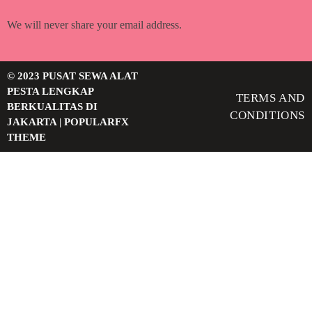
We will never share your email address.
© 2023 PUSAT SEWA ALAT
PESTA LENGKAP
TERMS AND
BERKUALITAS DI
CONDITIONS
JAKARTA |
POPULARFX
THEME