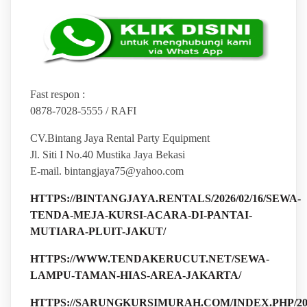
Fast respon :
0878-7028-5555 / RAFI
CV.Bintang Jaya Rental Party Equipment
Jl. Siti I No.40 Mustika Jaya Bekasi
E-mail. bintangjaya75@yahoo.com
HTTPS://BINTANGJAYA.RENTALS/2026/02/16/SEWA-
TENDA-MEJA-KURSI-ACARA-DI-PANTAI-
MUTIARA-PLUIT-JAKUT/
HTTPS://WWW.TENDAKERUCUT.NET/SEWA-
LAMPU-TAMAN-HIAS-AREA-JAKARTA/
HTTPS://SARUNGKURSIMURAH.COM/INDEX.PHP/2026