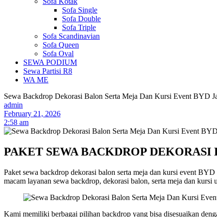
Sofa Kotak
Sofa Single
Sofa Double
Sofa Triple
Sofa Scandinavian
Sofa Queen
Sofa Oval
SEWA PODIUM
Sewa Partisi R8
WA ME
Sewa Backdrop Dekorasi Balon Serta Meja Dan Kursi Event BYD Ja
admin
February 21, 2026
2:58 am
PAKET SEWA BACKDROP DEKORASI 
Paket sewa backdrop dekorasi balon serta meja dan kursi event BYD 
macam layanan sewa backdrop, dekorasi balon, serta meja dan kursi un
Kami memiliki berbagai pilihan backdrop yang bisa disesuaikan deng