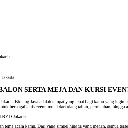
karta
BALON SERTA MEJA DAN KURSI EVEN
Jakarta. Bintang Jaya adalah tempat yang tepat bagi kamu yang ingin 
tuk berbagai jenis event, mulai dari ulang tahun, pernikahan, hingga 
an tema acara kamu. Dari yang simpel hingga yang megah, semua tersed