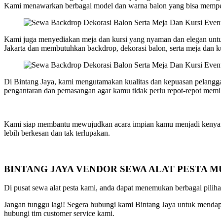
Kami menawarkan berbagai model dan warna balon yang bisa memper
Kami juga menyediakan meja dan kursi yang nyaman dan elegan untuk
Jakarta dan membutuhkan backdrop, dekorasi balon, serta meja dan k
Di Bintang Jaya, kami mengutamakan kualitas dan kepuasan pelang
pengantaran dan pemasangan agar kamu tidak perlu repot-repot memik
Kami siap membantu mewujudkan acara impian kamu menjadi kenyataan
lebih berkesan dan tak terlupakan.
BINTANG JAYA VENDOR SEWA ALAT PESTA 
Di pusat sewa alat pesta kami, anda dapat menemukan berbagai piliha
Jangan tunggu lagi! Segera hubungi kami Bintang Jaya untuk mendapa
hubungi tim customer service kami.