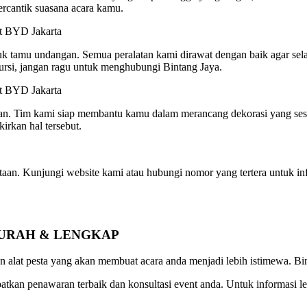
cantik suasana acara kamu.
 tamu undangan. Semua peralatan kami dirawat dengan baik agar sela
ursi, jangan ragu untuk menghubungi Bintang Jaya.
gan. Tim kami siap membantu kamu dalam merancang dekorasi yang ses
irkan hal tersebut.
. Kunjungi website kami atau hubungi nomor yang tertera untuk info
MURAH & LENGKAP
n alat pesta yang akan membuat acara anda menjadi lebih istimewa. Bi
tkan penawaran terbaik dan konsultasi event anda. Untuk informasi le