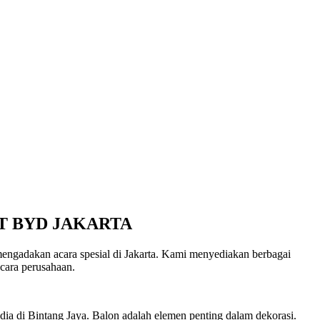
T BYD JAKARTA
mengadakan acara spesial di Jakarta. Kami menyediakan berbagai
acara perusahaan.
ia di Bintang Jaya. Balon adalah elemen penting dalam dekorasi.