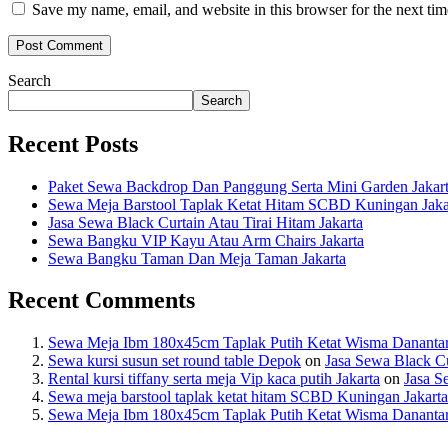
Save my name, email, and website in this browser for the next ti
Search
Search
Recent Posts
Paket Sewa Backdrop Dan Panggung Serta Mini Garden Jakar
Sewa Meja Barstool Taplak Ketat Hitam SCBD Kuningan Jaka
Jasa Sewa Black Curtain Atau Tirai Hitam Jakarta
Sewa Bangku VIP Kayu Atau Arm Chairs Jakarta
Sewa Bangku Taman Dan Meja Taman Jakarta
Recent Comments
Sewa Meja Ibm 180x45cm Taplak Putih Ketat Wisma Dananta
Sewa kursi susun set round table Depok
on
Jasa Sewa Black Cu
Rental kursi tiffany serta meja Vip kaca putih Jakarta
on
Jasa S
Sewa meja barstool taplak ketat hitam SCBD Kuningan Jakarta
Sewa Meja Ibm 180x45cm Taplak Putih Ketat Wisma Dananta