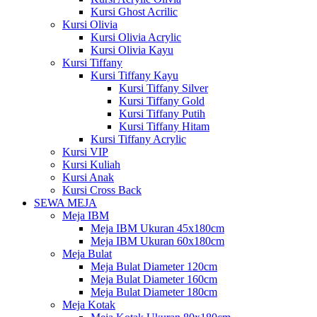
Kursi Ghost Acrilic
Kursi Olivia
Kursi Olivia Acrylic
Kursi Olivia Kayu
Kursi Tiffany
Kursi Tiffany Kayu
Kursi Tiffany Silver
Kursi Tiffany Gold
Kursi Tiffany Putih
Kursi Tiffany Hitam
Kursi Tiffany Acrylic
Kursi VIP
Kursi Kuliah
Kursi Anak
Kursi Cross Back
SEWA MEJA
Meja IBM
Meja IBM Ukuran 45x180cm
Meja IBM Ukuran 60x180cm
Meja Bulat
Meja Bulat Diameter 120cm
Meja Bulat Diameter 160cm
Meja Bulat Diameter 180cm
Meja Kotak