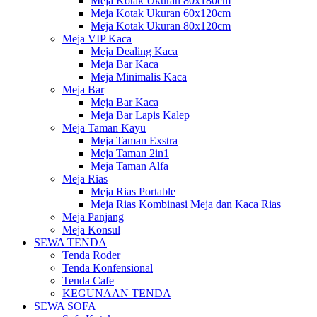
Meja Kotak Ukuran 80x180cm
Meja Kotak Ukuran 60x120cm
Meja Kotak Ukuran 80x120cm
Meja VIP Kaca
Meja Dealing Kaca
Meja Bar Kaca
Meja Minimalis Kaca
Meja Bar
Meja Bar Kaca
Meja Bar Lapis Kalep
Meja Taman Kayu
Meja Taman Exstra
Meja Taman 2in1
Meja Taman Alfa
Meja Rias
Meja Rias Portable
Meja Rias Kombinasi Meja dan Kaca Rias
Meja Panjang
Meja Konsul
SEWA TENDA
Tenda Roder
Tenda Konfensional
Tenda Cafe
KEGUNAAN TENDA
SEWA SOFA