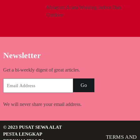
Melayani Acara Wedding Indoor Dan
Outdoor
Newsletter
Get a bi-weekly digest of great articles.
Go
We will never share your email address.
© 2023 PUSAT SEWA ALAT
PESTA LENGKAP
TERMS AND