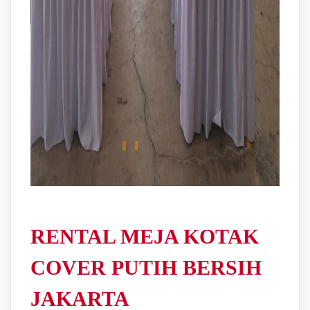
RENTAL MEJA KOTAK
COVER PUTIH BERSIH
JAKARTA