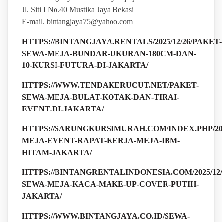
Jl. Siti I No.40 Mustika Jaya Bekasi
E-mail. bintangjaya75@yahoo.com
HTTPS://BINTANGJAYA.RENTALS/2025/12/26/PAKET-
SEWA-MEJA-BUNDAR-UKURAN-180CM-DAN-
10-KURSI-FUTURA-DI-JAKARTA/
HTTPS://WWW.TENDAKERUCUT.NET/PAKET-
SEWA-MEJA-BULAT-KOTAK-DAN-TIRAI-
EVENT-DI-JAKARTA/
HTTPS://SARUNGKURSIMURAH.COM/INDEX.PHP/2025
MEJA-EVENT-RAPAT-KERJA-MEJA-IBM-
HITAM-JAKARTA/
HTTPS://BINTANGRENTALINDONESIA.COM/2025/12/
SEWA-MEJA-KACA-MAKE-UP-COVER-PUTIH-
JAKARTA/
HTTPS://WWW.BINTANGJAYA.CO.ID/SEWA-