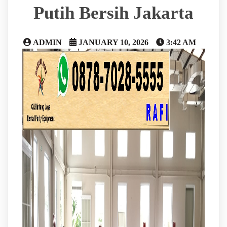
Putih Bersih Jakarta
ADMIN
JANUARY 10, 2026
3:42 AM