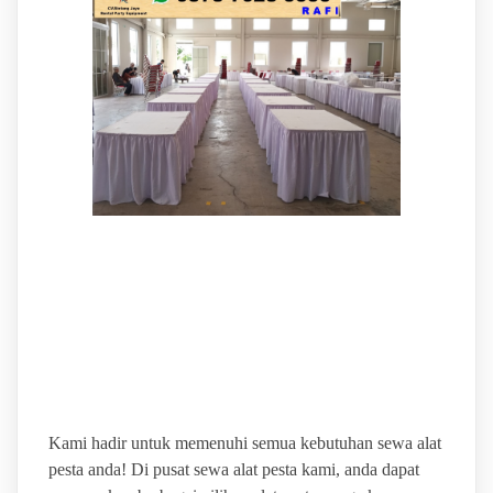
BINTANG JAYA VENDOR
SEWA ALAT PESTA
MURAH & LENGKAP
Kami hadir untuk memenuhi semua kebutuhan sewa alat
pesta anda! Di pusat sewa alat pesta kami, anda dapat