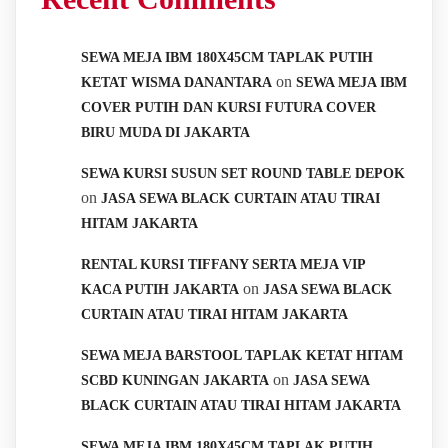
SEWA MEJA IBM 180X45CM TAPLAK PUTIH
on
KETAT WISMA DANANTARA
SEWA MEJA IBM
COVER PUTIH DAN KURSI FUTURA COVER
BIRU MUDA DI JAKARTA
SEWA KURSI SUSUN SET ROUND TABLE DEPOK
on
JASA SEWA BLACK CURTAIN ATAU TIRAI
HITAM JAKARTA
RENTAL KURSI TIFFANY SERTA MEJA VIP
on
KACA PUTIH JAKARTA
JASA SEWA BLACK
CURTAIN ATAU TIRAI HITAM JAKARTA
SEWA MEJA BARSTOOL TAPLAK KETAT HITAM
on
SCBD KUNINGAN JAKARTA
JASA SEWA
BLACK CURTAIN ATAU TIRAI HITAM JAKARTA
SEWA MEJA IBM 180X45CM TAPLAK PUTIH