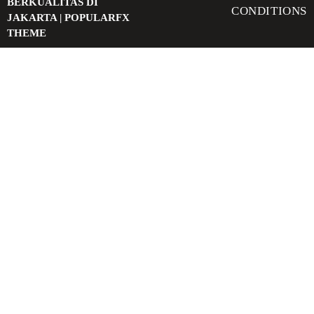
BERKUALITAS DI
CONDITIONS
JAKARTA |
POPULARFX
THEME