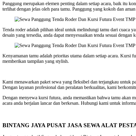
Panggung merupakan elemen penting dalam setiap acara, baik itu ko
terlihat dengan jelas oleh para tamu. Panggung yang kokoh dan aman 
Tenda roder adalah pilihan ideal untuk melindungi tamu dari cuaca y
desain yang tersedia, anda dapat menyesuaikan tenda sesuai dengan k
Kenyamanan tamu adalah prioritas utama dalam setiap acara. Kursi fu
memberikan tampilan yang stylish.
Kami menawarkan paket sewa yang fleksibel dan terjangkau untuk p
Dengan layanan profesional dan peralatan berkualitas, kami berkomi
Dengan menyewa kursi futura, anda memastikan bahwa tamu akan mera
acara anda berjalan lancar dan berkesan. Hubungi kami untuk informas
BINTANG JAYA PUSAT JASA SEWA ALAT PE