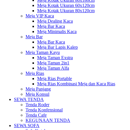
Meja Kotak Ukuran 80x180cm
Meja Kotak Ukuran 60x120cm
Meja Kotak Ukuran 80x120cm
Meja VIP Kaca
Meja Dealing Kaca
Meja Bar Kaca
Meja Minimalis Kaca
Meja Bar
Meja Bar Kaca
Meja Bar Lapis Kalep
Meja Taman Kayu
Meja Taman Exstra
Meja Taman 2in1
Meja Taman Alfa
Meja Rias
Meja Rias Portable
Meja Rias Kombinasi Meja dan Kaca Rias
Meja Panjang
Meja Konsul
SEWA TENDA
Tenda Roder
Tenda Konfensional
Tenda Cafe
KEGUNAAN TENDA
SEWA SOFA