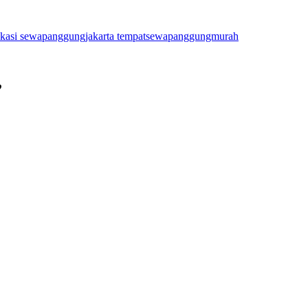
kasi
sewapanggungjakarta
tempatsewapanggungmurah
”