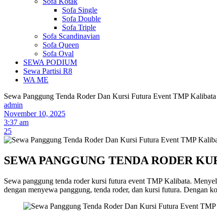
Sofa Kotak
Sofa Single
Sofa Double
Sofa Triple
Sofa Scandinavian
Sofa Queen
Sofa Oval
SEWA PODIUM
Sewa Partisi R8
WA ME
Sewa Panggung Tenda Roder Dan Kursi Futura Event TMP Kalibata
admin
November 10, 2025
3:37 am
25
SEWA PANGGUNG TENDA RODER KUR
Sewa panggung tenda roder kursi futura event TMP Kalibata. Menyelen
dengan menyewa panggung, tenda roder, dan kursi futura. Dengan kom