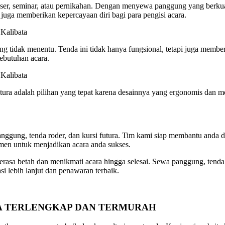
nser, seminar, atau pernikahan. Dengan menyewa panggung yang berku
juga memberikan kepercayaan diri bagi para pengisi acara.
ang tidak menentu. Tenda ini tidak hanya fungsional, tetapi juga memb
ebutuhan acara.
tura adalah pilihan yang tepat karena desainnya yang ergonomis dan mo
anggung, tenda roder, dan kursi futura. Tim kami siap membantu and
tmen untuk menjadikan acara anda sukses.
sa betah dan menikmati acara hingga selesai. Sewa panggung, tenda r
i lebih lanjut dan penawaran terbaik.
STA TERLENGKAP DAN TERMURAH