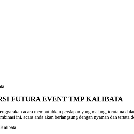
SI FUTURA EVENT TMP KALIBATA
ggarakan acara membutuhkan persiapan yang matang, terutama dalam hal
binasi ini, acara anda akan berlangsung dengan nyaman dan tertata d