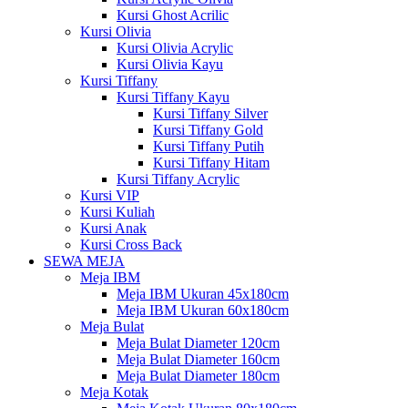
Kursi Ghost Acrilic
Kursi Olivia
Kursi Olivia Acrylic
Kursi Olivia Kayu
Kursi Tiffany
Kursi Tiffany Kayu
Kursi Tiffany Silver
Kursi Tiffany Gold
Kursi Tiffany Putih
Kursi Tiffany Hitam
Kursi Tiffany Acrylic
Kursi VIP
Kursi Kuliah
Kursi Anak
Kursi Cross Back
SEWA MEJA
Meja IBM
Meja IBM Ukuran 45x180cm
Meja IBM Ukuran 60x180cm
Meja Bulat
Meja Bulat Diameter 120cm
Meja Bulat Diameter 160cm
Meja Bulat Diameter 180cm
Meja Kotak