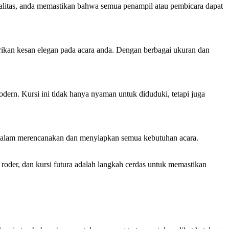
alitas, anda memastikan bahwa semua penampil atau pembicara dapat
erikan kesan elegan pada acara anda. Dengan berbagai ukuran dan
dern. Kursi ini tidak hanya nyaman untuk diduduki, tetapi juga
a dalam merencanakan dan menyiapkan semua kebutuhan acara.
oder, dan kursi futura adalah langkah cerdas untuk memastikan