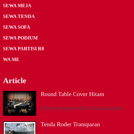
SEWA MEJA
SEWA TENDA
SEWA SOFA
SEWA PODIUM
SEWA PARTISI R8
WA ME
Article
Round Table Cover Hitam
Tersedia Beragam Pilihan Ukuran Diameter
Tenda Roder Transparan