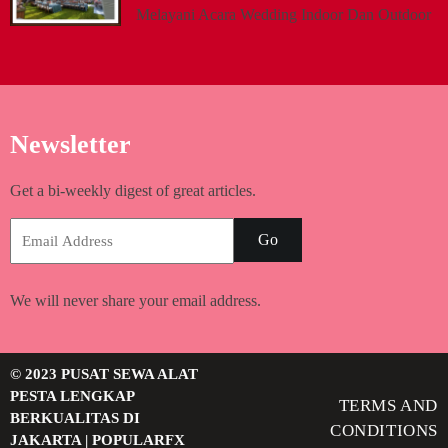
Melayani Acara Wedding Indoor Dan Outdoor
Newsletter
Get a bi-weekly digest of great articles.
Go
We will never share your email address.
© 2023 PUSAT SEWA ALAT
PESTA LENGKAP
TERMS AND
BERKUALITAS DI
CONDITIONS
JAKARTA |
POPULARFX