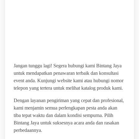
BINTANG JAYA PUSAT
JASA VENDOR SEWA
ALAT EVENT
TERLENGKAP
Jangan tunggu lagi! Segera hubungi kami Bintang Jaya
untuk mendapatkan penawaran terbaik dan konsultasi
event anda. Kunjungi website kami atau hubungi nomor
telepon yang tertera untuk melihat katalog produk kami.
Dengan layanan pengiriman yang cepat dan profesional,
kami menjamin semua perlengkapan pesta anda akan
tiba tepat waktu dan dalam kondisi sempurna. Pilih
Bintang Jaya untuk suksesnya acara anda dan rasakan
perbedaannya.