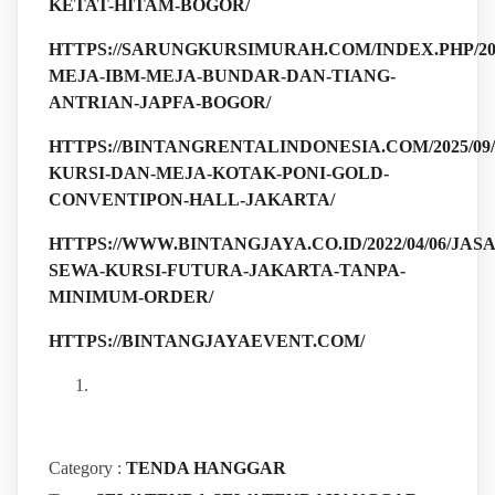
KETAT-HITAM-BOGOR/
HTTPS://SARUNGKURSIMURAH.COM/INDEX.PHP/202
MEJA-IBM-MEJA-BUNDAR-DAN-TIANG-
ANTRIAN-JAPFA-BOGOR/
HTTPS://BINTANGRENTALINDONESIA.COM/2025/09/
KURSI-DAN-MEJA-KOTAK-PONI-GOLD-
CONVENTIPON-HALL-JAKARTA/
HTTPS://WWW.BINTANGJAYA.CO.ID/2022/04/06/JASA
SEWA-KURSI-FUTURA-JAKARTA-TANPA-
MINIMUM-ORDER/
HTTPS://BINTANGJAYAEVENT.COM/
Category :
TENDA HANGGAR