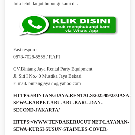
Info lebih lanjut hubungi kami di :
Fast respon :
0878-7028-5555 / RAFI
CV.Bintang Jaya Rental Party Equipment
Jl. Siti I No.40 Mustika Jaya Bekasi
E-mail. bintangjaya75@yahoo.com
HTTPS://BINTANGJAYA.RENTALS/2025/09/23/JASA-
SEWA-KARPET-ABU-ABU-BARU-DAN-
SECOND-JAKARTA/
HTTPS://WWW.TENDAKERUCUT.NET/LAYANAN-
SEWA-KURSI-SUSUN-STAINLES-COVER-