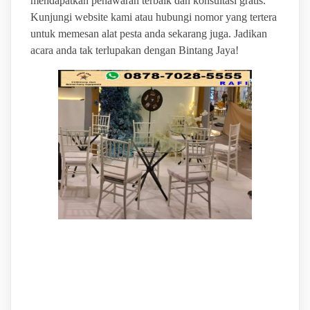
mendapatkan penawaran terbaik dan konsultasi gratis.
Kunjungi website kami atau hubungi nomor yang tertera
untuk memesan alat pesta anda sekarang juga. Jadikan
acara anda tak terlupakan dengan Bintang Jaya!
BINTANG JAYA PUSAT
JASA VENDOR SEWA