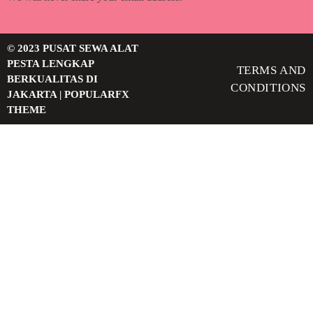
© 2023 PUSAT SEWA ALAT
PESTA LENGKAP
TERMS AND
BERKUALITAS DI
CONDITIONS
JAKARTA |
POPULARFX
THEME