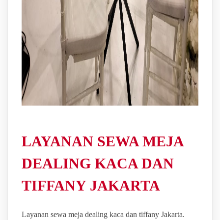
LAYANAN SEWA MEJA
DEALING KACA DAN
TIFFANY JAKARTA
Layanan sewa meja dealing kaca dan tiffany Jakarta.