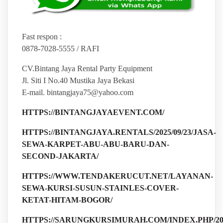
Fast respon :
0878-7028-5555 / RAFI
CV.Bintang Jaya Rental Party Equipment
Jl. Siti I No.40 Mustika Jaya Bekasi
E-mail. bintangjaya75@yahoo.com
HTTPS://BINTANGJAYAEVENT.COM/
HTTPS://BINTANGJAYA.RENTALS/2025/09/23/JASA-
SEWA-KARPET-ABU-ABU-BARU-DAN-
SECOND-JAKARTA/
HTTPS://WWW.TENDAKERUCUT.NET/LAYANAN-
SEWA-KURSI-SUSUN-STAINLES-COVER-
KETAT-HITAM-BOGOR/
HTTPS://SARUNGKURSIMURAH.COM/INDEX.PHP/202