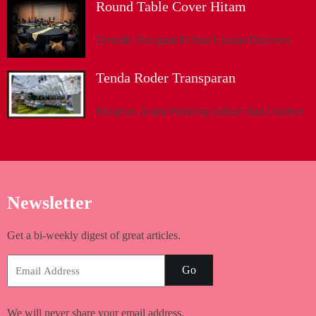
Round Table Cover Hitam
Tersedia Beragam Pilihan Ukuran Diameter
Tenda Roder Transparan
Melayani Acara Wedding Indoor Dan Outdoor
Newsletter
Get a bi-weekly digest of great articles.
Go
We will never share your email address.