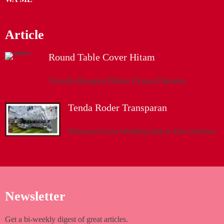
Article
Round Table Cover Hitam
Tersedia Beragam Pilihan Ukuran Diameter
Tenda Roder Transparan
Melayani Acara Wedding Indoor Dan Outdoor
Newsletter
Get a bi-weekly digest of great articles.