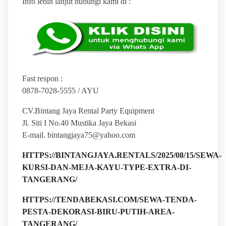
Info lebih lanjut hubungi kami di :
Fast respon :
0878-7028-5555 / AYU
CV.Bintang Jaya Rental Party Equipment
Jl. Siti I No.40 Mustika Jaya Bekasi
E-mail. bintangjaya75@yahoo.com
HTTPS://BINTANGJAYA.RENTALS/2025/08/15/SEWA-
KURSI-DAN-MEJA-KAYU-TYPE-EXTRA-DI-
TANGERANG/
HTTPS://TENDABEKASI.COM/SEWA-TENDA-
PESTA-DEKORASI-BIRU-PUTIH-AREA-
TANGERANG/