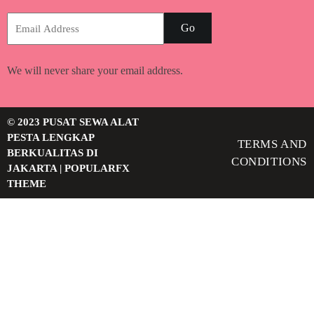
Go
We will never share your email address.
© 2023 PUSAT SEWA ALAT
PESTA LENGKAP
TERMS AND
BERKUALITAS DI
CONDITIONS
JAKARTA |
POPULARFX
THEME