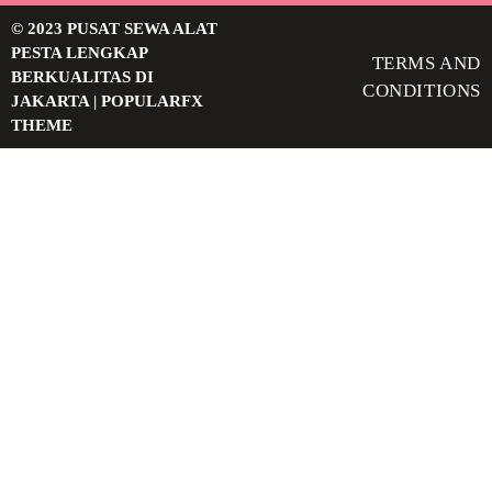
© 2023 PUSAT SEWA ALAT
PESTA LENGKAP
TERMS AND
BERKUALITAS DI
CONDITIONS
JAKARTA |
POPULARFX
THEME