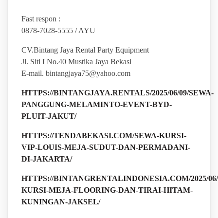
Fast respon :
0878-7028-5555 / AYU
CV.Bintang Jaya Rental Party Equipment
Jl. Siti I No.40 Mustika Jaya Bekasi
E-mail. bintangjaya75@yahoo.com
HTTPS://BINTANGJAYA.RENTALS/2025/06/09/SEWA-
PANGGUNG-MELAMINTO-EVENT-BYD-
PLUIT-JAKUT/
HTTPS://TENDABEKASI.COM/SEWA-KURSI-
VIP-LOUIS-MEJA-SUDUT-DAN-PERMADANI-
DI-JAKARTA/
HTTPS://BINTANGRENTALINDONESIA.COM/2025/06/
KURSI-MEJA-FLOORING-DAN-TIRAI-HITAM-
KUNINGAN-JAKSEL/