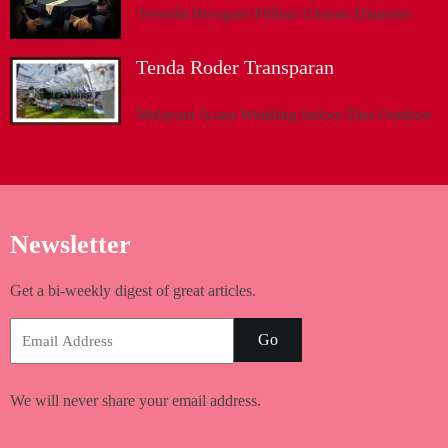
Tersedia Beragam Pilihan Ukuran Diameter
Tenda Roder Transparan
Melayani Acara Wedding Indoor Dan Outdoor
Newsletter
Get a bi-weekly digest of great articles.
Go
We will never share your email address.