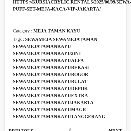
HTTPS://KURSIACRYLIC.RENTALS/2025/06/09/SEWA
PUFF-SET-MEJA-KACA-VIP-JAKARTA/
Category :
MEJA TAMAN KAYU
Tags :
SEWAMEJA
SEWAMEJATAMAN
SEWAMEJATAMANKAYU
SEWAMEJATAMANKAYU2IN1
SEWAMEJATAMANKAYUALFA
SEWAMEJATAMANKAYUBEKASI
SEWAMEJATAMANKAYUBOGOR
SEWAMEJATAMANKAYUBULAT
SEWAMEJATAMANKAYUDEPOK
SEWAMEJATAMANKAYUEXTRA
SEWAMEJATAMANKAYUJAKARTA
SEWAMEJATAMANKAYUMAGIC
SEWAMEJATAMANKAYUTANGGERANG
PREVIOUS
NEXT