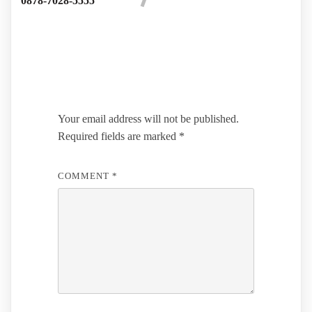
0878-7028-5555
Leave a Reply
Your email address will not be published.
Required fields are marked
*
COMMENT
*