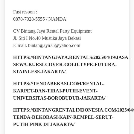
Fast respon :
0878-7028-5555 / NANDA
CV.Bintang Jaya Rental Party Equipment
Jl. Siti I No.40 Mustika Jaya Bekasi
E-mail. bintangjaya75@yahoo.com
HTTPS://BINTANGJAYA.RENTALS/2025/04/19/JASA-
SEWA-KURSI-COVER-GOLD-TYPE-FUTURA-
STAINLESS-JAKARTA/
HTTPS://TENDABEKASI.COM/RENTAL-
KARPET-DAN-TIRAI-PUTIH-EVENT-
UNIVERSITAS-BOROBUDUR-JAKARTA/
HTTPS://BINTANGRENTALINDONESIA.COM/2025/04/
TENDA-DEKORASI-KAIN-REMPEL-SERUT-
PUTIH-PINK-DI-JAKARTA/