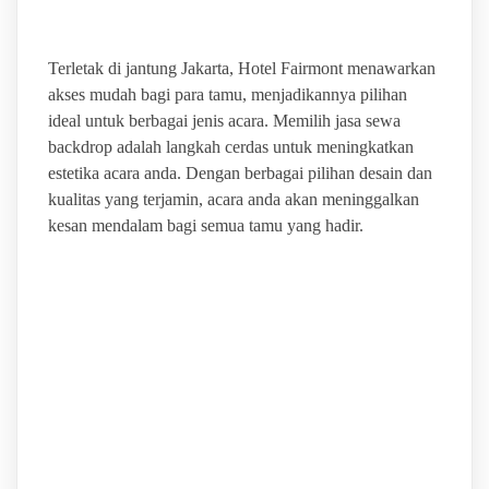
Terletak di jantung Jakarta, Hotel Fairmont menawarkan
akses mudah bagi para tamu, menjadikannya pilihan
ideal untuk berbagai jenis acara. Memilih jasa sewa
backdrop adalah langkah cerdas untuk meningkatkan
estetika acara anda. Dengan berbagai pilihan desain dan
kualitas yang terjamin, acara anda akan meninggalkan
kesan mendalam bagi semua tamu yang hadir.
BINTANG JAYA EVENT
PUSAT LAYANAN SEWA
ALAT PESTA
BERKUALITAS