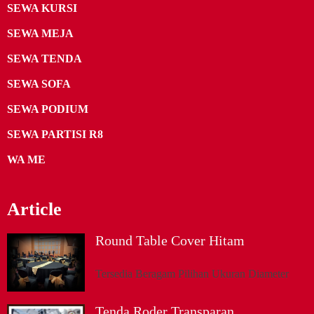
SEWA KURSI
SEWA MEJA
SEWA TENDA
SEWA SOFA
SEWA PODIUM
SEWA PARTISI R8
WA ME
Article
Round Table Cover Hitam
Tersedia Beragam Pilihan Ukuran Diameter
Tenda Roder Transparan