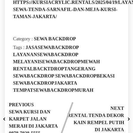
HTTPS://KURSIACRYLIC.RENTALS/2025/04/19/LAYA
SEWA-TENDA-SARNAFIL-DAN-MEJA-KURSI-
TAMAN-JAKARTA/
Category :
SEWA BACKDROP
Tags :
JASASEWABACKDROP
LAYANANSEWABACKDROP
MELAYANISEWABACKDROPMEWAH
RENTALBACKTDROPTANGERANG
SEWABACKDROP
SEWABACKDROPBEKASI
SEWABACKDROPJAKARTA
TEMPATSEWABACKDROPMURAH
PREVIOUS
NEXT
SEWA KURSI DAN
RENTAL TENDA DEKOR
KARPET JALAN
KAIN REMPEL PUTIH
MERAH DI JAKARTA
DI JAKARTA