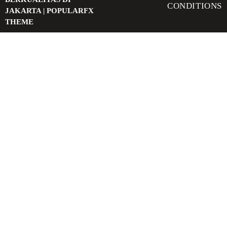
CONDITIONS
JAKARTA |
POPULARFX
THEME