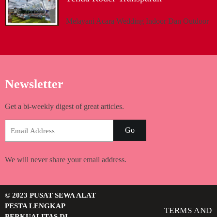
Melayani Acara Wedding Indoor Dan Outdoor
Newsletter
Get a bi-weekly digest of great articles.
Go
We will never share your email address.
© 2023 PUSAT SEWA ALAT
PESTA LENGKAP
TERMS AND
BERKUALITAS DI