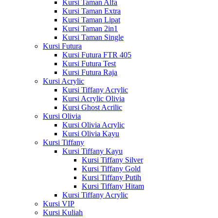
Kursi Taman Alfa
Kursi Taman Extra
Kursi Taman Lipat
Kursi Taman 2in1
Kursi Taman Single
Kursi Futura
Kursi Futura FTR 405
Kursi Futura Test
Kursi Futura Raja
Kursi Acrylic
Kursi Tiffany Acrylic
Kursi Acrylic Olivia
Kursi Ghost Acrilic
Kursi Olivia
Kursi Olivia Acrylic
Kursi Olivia Kayu
Kursi Tiffany
Kursi Tiffany Kayu
Kursi Tiffany Silver
Kursi Tiffany Gold
Kursi Tiffany Putih
Kursi Tiffany Hitam
Kursi Tiffany Acrylic
Kursi VIP
Kursi Kuliah