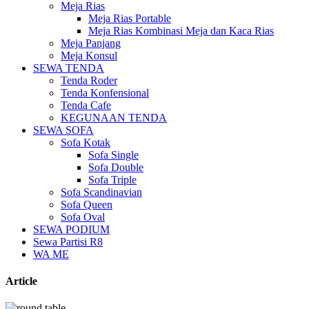
Meja Rias
Meja Rias Portable
Meja Rias Kombinasi Meja dan Kaca Rias
Meja Panjang
Meja Konsul
SEWA TENDA
Tenda Roder
Tenda Konfensional
Tenda Cafe
KEGUNAAN TENDA
SEWA SOFA
Sofa Kotak
Sofa Single
Sofa Double
Sofa Triple
Sofa Scandinavian
Sofa Queen
Sofa Oval
SEWA PODIUM
Sewa Partisi R8
WA ME
Article