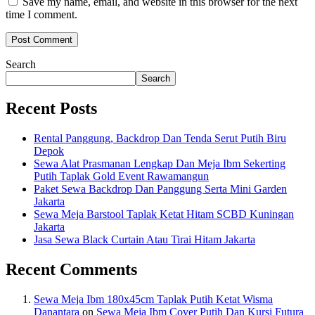
Save my name, email, and website in this browser for the next
time I comment.
Search
Search
Recent Posts
Rental Panggung, Backdrop Dan Tenda Serut Putih Biru
Depok
Sewa Alat Prasmanan Lengkap Dan Meja Ibm Sekerting
Putih Taplak Gold Event Rawamangun
Paket Sewa Backdrop Dan Panggung Serta Mini Garden
Jakarta
Sewa Meja Barstool Taplak Ketat Hitam SCBD Kuningan
Jakarta
Jasa Sewa Black Curtain Atau Tirai Hitam Jakarta
Recent Comments
Sewa Meja Ibm 180x45cm Taplak Putih Ketat Wisma
Danantara
on
Sewa Meja Ibm Cover Putih Dan Kursi Futura