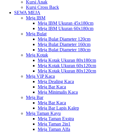
Kursi Anak
Kursi Cross Back
SEWA MEJA
Meja IBM
Meja IBM Ukuran 45x180cm
Meja IBM Ukuran 60x180cm
Meja Bulat
Meja Bulat Diameter 120cm
Meja Bulat Diameter 160cm
Meja Bulat Diameter 180cm
Meja Kotak
Meja Kotak Ukuran 80x180cm
Meja Kotak Ukuran 60x120cm
Meja Kotak Ukuran 80x120cm
Meja VIP Kaca
Meja Dealing Kaca
Meja Bar Kaca
Meja Minimalis Kaca
Meja Bar
Meja Bar Kaca
Meja Bar Lapis Kalep
Meja Taman Kayu
Meja Taman Exstra
Meja Taman 2in1
Meja Taman Alfa