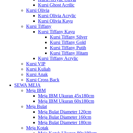
Kursi Ghost Acrilic
Kursi Olivia
Kursi Olivia Acrylic
Kursi Olivia Kayu
Kursi Tiffany
Kursi Tiffany Kayu
Kursi Tiffany Silver
Kursi Tiffany Gold
Kursi Tiffany Putih
Kursi Tiffany Hitam
Kursi Tiffany Acrylic
Kursi VIP
Kursi Kuliah
Kursi Anak
Kursi Cross Back
SEWA MEJA
Meja IBM
Meja IBM Ukuran 45x180cm
Meja IBM Ukuran 60x180cm
Meja Bulat
Meja Bulat Diameter 120cm
Meja Bulat Diameter 160cm
Meja Bulat Diameter 180cm
Meja Kotak