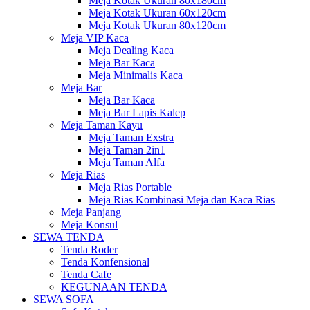
Meja Kotak Ukuran 80x180cm
Meja Kotak Ukuran 60x120cm
Meja Kotak Ukuran 80x120cm
Meja VIP Kaca
Meja Dealing Kaca
Meja Bar Kaca
Meja Minimalis Kaca
Meja Bar
Meja Bar Kaca
Meja Bar Lapis Kalep
Meja Taman Kayu
Meja Taman Exstra
Meja Taman 2in1
Meja Taman Alfa
Meja Rias
Meja Rias Portable
Meja Rias Kombinasi Meja dan Kaca Rias
Meja Panjang
Meja Konsul
SEWA TENDA
Tenda Roder
Tenda Konfensional
Tenda Cafe
KEGUNAAN TENDA
SEWA SOFA