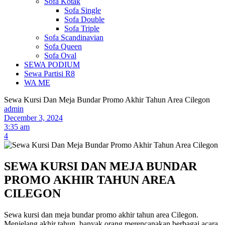
Sofa Kotak
Sofa Single
Sofa Double
Sofa Triple
Sofa Scandinavian
Sofa Queen
Sofa Oval
SEWA PODIUM
Sewa Partisi R8
WA ME
Sewa Kursi Dan Meja Bundar Promo Akhir Tahun Area Cilegon
admin
December 3, 2024
3:35 am
4
SEWA KURSI DAN MEJA BUNDAR
PROMO AKHIR TAHUN AREA
CILEGON
Sewa kursi dan meja bundar promo akhir tahun area Cilegon.
Menjelang akhir tahun, banyak orang merencanakan berbagai acara