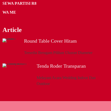
SEWA PARTISI R8
WA ME
Article
Round Table Cover Hitam
Tersedia Beragam Pilihan Ukuran Diameter
Tenda Roder Transparan
Melayani Acara Wedding Indoor Dan
Outdoor