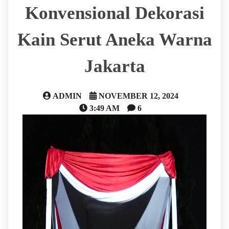
Konvensional Dekorasi
Kain Serut Aneka Warna
Jakarta
ADMIN
NOVEMBER 12, 2024
3:49 AM
6