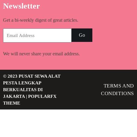
Newsletter
Get a bi-weekly digest of great articles.
Go
We will never share your email address.
© 2023 PUSAT SEWA ALAT
PESTA LENGKAP
TERMS AND
BERKUALITAS DI
CONDITIONS
JAKARTA |
POPULARFX
THEME