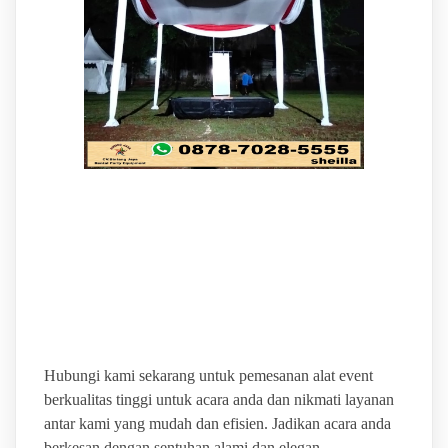
BINTANG JAYA EVENT
GUDANG SEWA ALAT
PESTA TERLENGKAP
Hubungi kami sekarang untuk pemesanan alat event
berkualitas tinggi untuk acara anda dan nikmati layanan
antar kami yang mudah dan efisien. Jadikan acara anda
berkesan dengan sentuhan alami dan elegan.