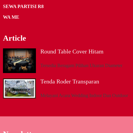
SEWA PARTISI R8
WA ME
Article
Round Table Cover Hitam
Tersedia Beragam Pilihan Ukuran Diameter
Tenda Roder Transparan
Melayani Acara Wedding Indoor Dan Outdoor