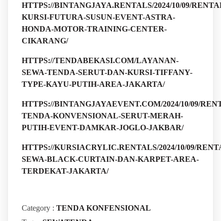
HTTPS://BINTANGJAYA.RENTALS/2024/10/09/RENTA
KURSI-FUTURA-SUSUN-EVENT-ASTRA-
HONDA-MOTOR-TRAINING-CENTER-
CIKARANG/
HTTPS://TENDABEKASI.COM/LAYANAN-
SEWA-TENDA-SERUT-DAN-KURSI-TIFFANY-
TYPE-KAYU-PUTIH-AREA-JAKARTA/
HTTPS://BINTANGJAYAEVENT.COM/2024/10/09/REN
TENDA-KONVENSIONAL-SERUT-MERAH-
PUTIH-EVENT-DAMKAR-JOGLO-JAKBAR/
HTTPS://KURSIACRYLIC.RENTALS/2024/10/09/RENT
SEWA-BLACK-CURTAIN-DAN-KARPET-AREA-
TERDEKAT-JAKARTA/
Category :
TENDA KONFENSIONAL