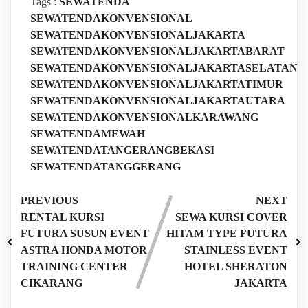
Tags :
SEWATENDA
SEWATENDAKONVENSIONAL
SEWATENDAKONVENSIONALJAKARTA
SEWATENDAKONVENSIONALJAKARTABARAT
SEWATENDAKONVENSIONALJAKARTASELATAN
SEWATENDAKONVENSIONALJAKARTATIMUR
SEWATENDAKONVENSIONALJAKARTAUTARA
SEWATENDAKONVENSIONALKARAWANG
SEWATENDAMEWAH
SEWATENDATANGERANGBEKASI
SEWATENDATANGGERANG
PREVIOUS
NEXT
RENTAL KURSI
SEWA KURSI COVER
FUTURA SUSUN EVENT
HITAM TYPE FUTURA
ASTRA HONDA MOTOR
STAINLESS EVENT
TRAINING CENTER
HOTEL SHERATON
CIKARANG
JAKARTA