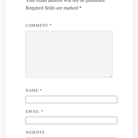
Your email address will not be published.
Required fields are marked
*
COMMENT
*
NAME
*
EMAIL
*
WEBSITE