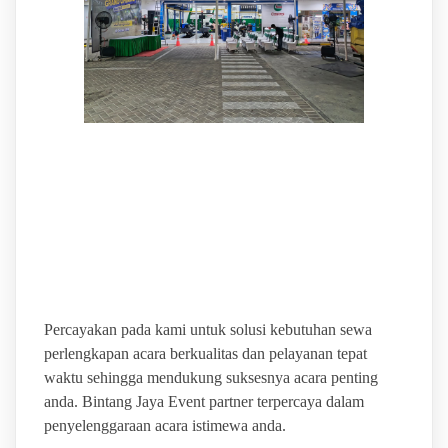
BINTANG JAYA SOLUSI
TEPAT UNTUK EVENT
ANDA
Percayakan pada kami untuk solusi kebutuhan sewa
perlengkapan acara berkualitas dan pelayanan tepat
waktu sehingga mendukung suksesnya acara penting
anda. Bintang Jaya Event partner terpercaya dalam
penyelenggaraan acara istimewa anda.