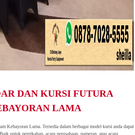
AR DAN KURSI FUTURA
EBAYORAN LAMA
itam Kebayoran Lama. Tersedia dalam berbagai model kursi anda dapat
 Baik untuk pernikahan, acara perusahaan, pameran, atau acara