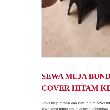
SEWA MEJA BUND
COVER HITAM K
Sewa meja bundar dan kursi futura cover h
sewa kursi futura sesuai dengan kebutuhan.