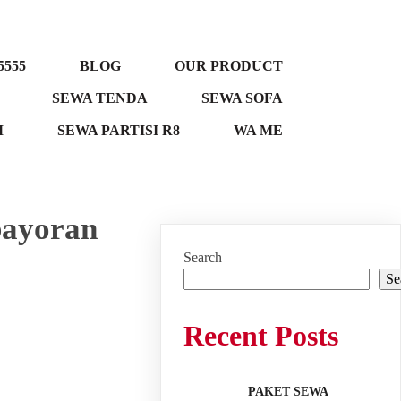
5555
BLOG
OUR PRODUCT
SEWA TENDA
SEWA SOFA
M
SEWA PARTISI R8
WA ME
bayoran
Search
Se
Recent Posts
PAKET SEWA