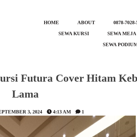
HOME
ABOUT
0878-7028-
SEWA KURSI
SEWA MEJA
SEWA PODIU
ursi Futura Cover Hitam Ke
Lama
EPTEMBER 3, 2024
4:13 AM
1