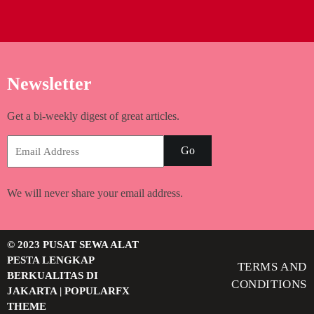
Newsletter
Get a bi-weekly digest of great articles.
Go
We will never share your email address.
© 2023 PUSAT SEWA ALAT
PESTA LENGKAP
TERMS AND
BERKUALITAS DI
CONDITIONS
JAKARTA |
POPULARFX
THEME