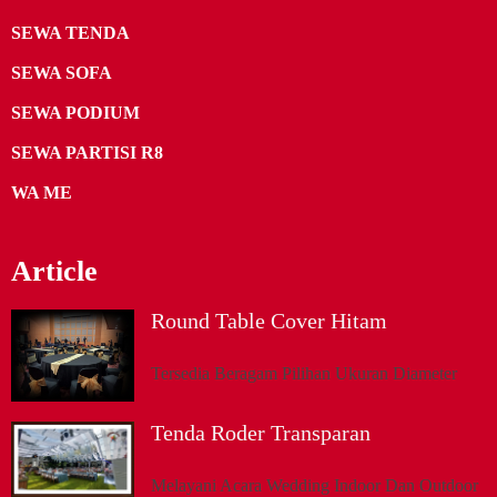
SEWA TENDA
SEWA SOFA
SEWA PODIUM
SEWA PARTISI R8
WA ME
Article
Round Table Cover Hitam
Tersedia Beragam Pilihan Ukuran Diameter
Tenda Roder Transparan
Melayani Acara Wedding Indoor Dan Outdoor