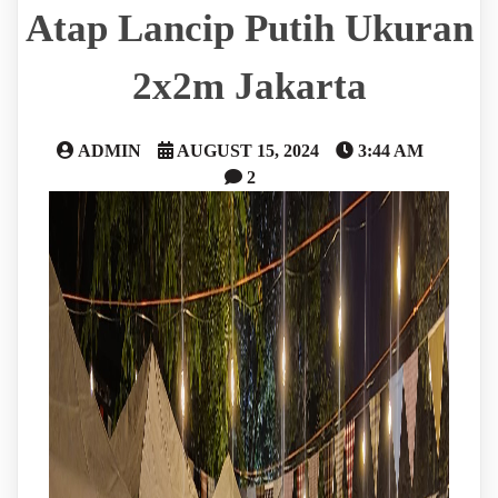
Atap Lancip Putih Ukuran
2x2m Jakarta
ADMIN
AUGUST 15, 2024
3:44 AM
2