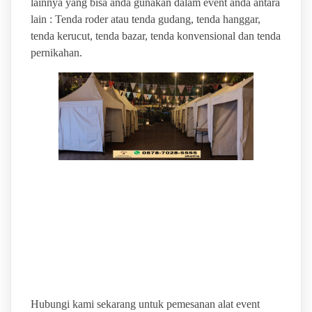
lainnya yang bisa anda gunakan dalam event anda antara
lain : Tenda roder atau tenda gudang, tenda hanggar,
tenda kerucut, tenda bazar, tenda konvensional dan tenda
pernikahan.
BINTANG JAYA EVENT
PUSAT SEWA ALAT
PESTA TERLENGKAP
Hubungi kami sekarang untuk pemesanan alat event