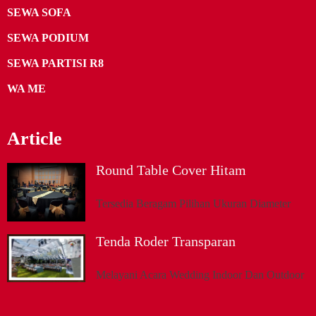
SEWA SOFA
SEWA PODIUM
SEWA PARTISI R8
WA ME
Article
Round Table Cover Hitam
Tersedia Beragam Pilihan Ukuran Diameter
Tenda Roder Transparan
Melayani Acara Wedding Indoor Dan Outdoor