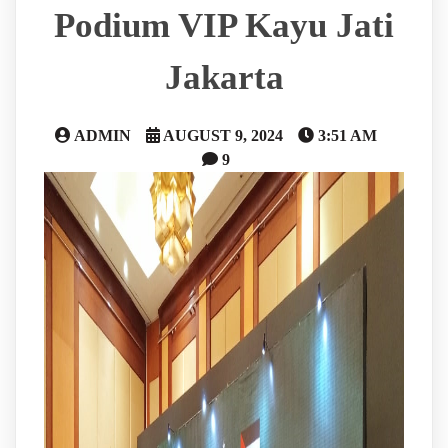
Podium VIP Kayu Jati
Jakarta
ADMIN
AUGUST 9, 2024
3:51 AM
9