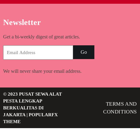
Newsletter
Get a bi-weekly digest of great articles.
Go
We will never share your email address.
© 2023 PUSAT SEWA ALAT
PESTA LENGKAP
TERMS AND
BERKUALITAS DI
CONDITIONS
JAKARTA |
POPULARFX
THEME