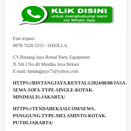
Fast respon :
0878-7028-5555 / SHEILLA
CV.Bintang Jaya Rental Party Equipment
Jl. Siti I No.40 Mustika Jaya Bekasi
E-mail. bintangjaya75@yahoo.com
HTTPS://BINTANGJAYA.RENTALS/2024/08/08/JASA-
SEWA-SOFA-TYPE-SINGLE-KOTAK-
MINIMALIS-JAKARTA/
HTTPS://TENDABEKASI.COM/SEWA-
PANGGUNG-TYPE-MELAMINTO-KOTAK-
PUTIH-JAKARTA/