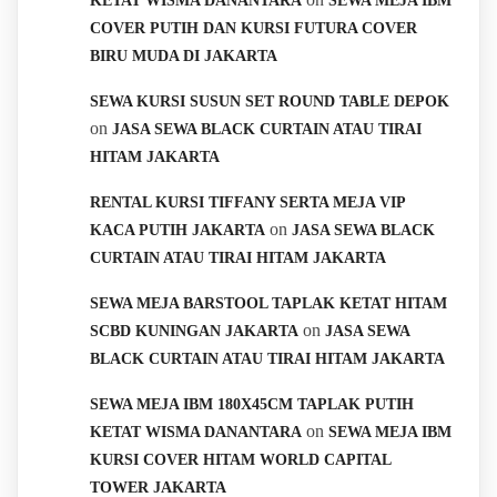
KETAT WISMA DANANTARA
SEWA MEJA IBM
COVER PUTIH DAN KURSI FUTURA COVER
BIRU MUDA DI JAKARTA
SEWA KURSI SUSUN SET ROUND TABLE DEPOK
on
JASA SEWA BLACK CURTAIN ATAU TIRAI
HITAM JAKARTA
RENTAL KURSI TIFFANY SERTA MEJA VIP
on
KACA PUTIH JAKARTA
JASA SEWA BLACK
CURTAIN ATAU TIRAI HITAM JAKARTA
SEWA MEJA BARSTOOL TAPLAK KETAT HITAM
on
SCBD KUNINGAN JAKARTA
JASA SEWA
BLACK CURTAIN ATAU TIRAI HITAM JAKARTA
SEWA MEJA IBM 180X45CM TAPLAK PUTIH
on
KETAT WISMA DANANTARA
SEWA MEJA IBM
KURSI COVER HITAM WORLD CAPITAL
TOWER JAKARTA