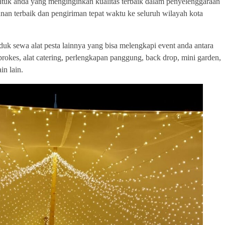
untuk anda yang menginginkan kualitas terbaik dalam penyelenggaraan
an terbaik dan pengiriman tepat waktu ke seluruh wilayah kota
duk sewa alat pesta lainnya yang bisa melengkapi event anda antara
at prokes, alat catering, perlengkapan panggung, back drop, mini garden,
in lain.