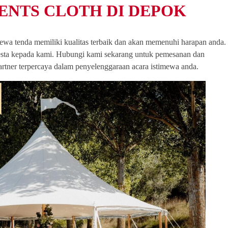
TENTS CLOTH DI DEPOK
 sewa tenda memiliki kualitas terbaik dan akan memenuhi harapan anda.
esta kepada kami. Hubungi kami sekarang untuk pemesanan dan
partner terpercaya dalam penyelenggaraan acara istimewa anda.