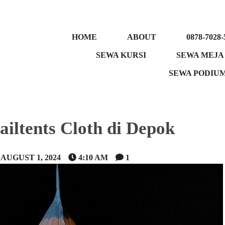
HOME
ABOUT
0878-7028-
SEWA KURSI
SEWA MEJA
SEWA PODIU
ailtents Cloth di Depok
AUGUST 1, 2024
4:10 AM
1