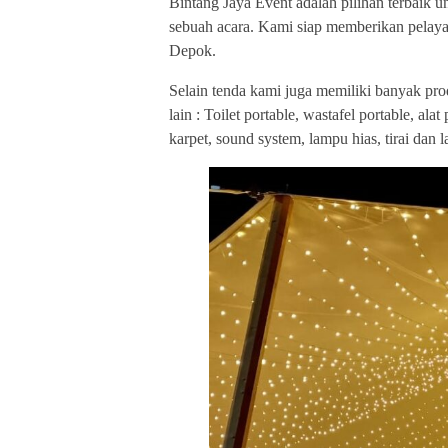
Bintang Jaya Event adalah pilihan terbaik 
sebuah acara. Kami siap memberikan pelayan
Depok.
Selain tenda kami juga memiliki banyak pro
lain : Toilet portable, wastafel portable, al
karpet, sound system, lampu hias, tirai dan la