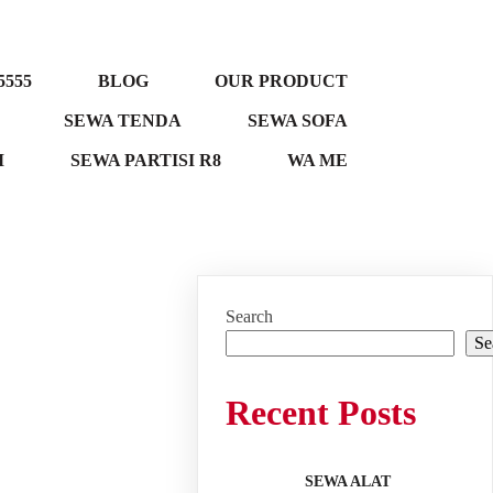
5555
BLOG
OUR PRODUCT
SEWA TENDA
SEWA SOFA
M
SEWA PARTISI R8
WA ME
Search
Se
Recent Posts
SEWA ALAT