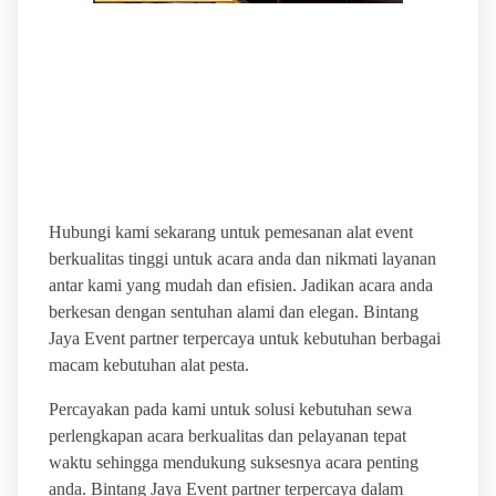
BINTANG JAYA EVENT
PUSAT SEWA ALAT
PESTA TERLENGKAP
Hubungi kami sekarang untuk pemesanan alat event
berkualitas tinggi untuk acara anda dan nikmati layanan
antar kami yang mudah dan efisien. Jadikan acara anda
berkesan dengan sentuhan alami dan elegan. Bintang
Jaya Event partner terpercaya untuk kebutuhan berbagai
macam kebutuhan alat pesta.
Percayakan pada kami untuk solusi kebutuhan sewa
perlengkapan acara berkualitas dan pelayanan tepat
waktu sehingga mendukung suksesnya acara penting
anda. Bintang Jaya Event partner terpercaya dalam