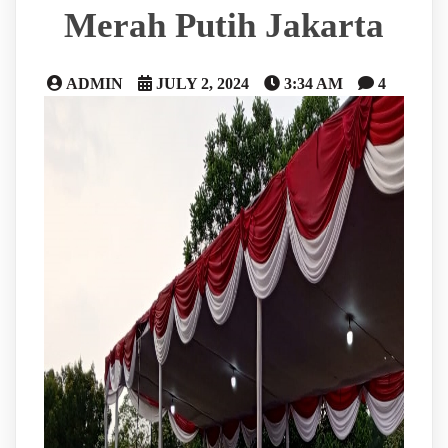
Merah Putih Jakarta
ADMIN
JULY 2, 2024
3:34 AM
4