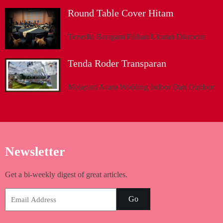
Round Table Cover Hitam
Tersedia Beragam Pilihan Ukuran Diameter
Tenda Roder Transparan
Melayani Acara Wedding Indoor Dan Outdoor
Newsletter
Get a bi-weekly digest of great articles.
Go