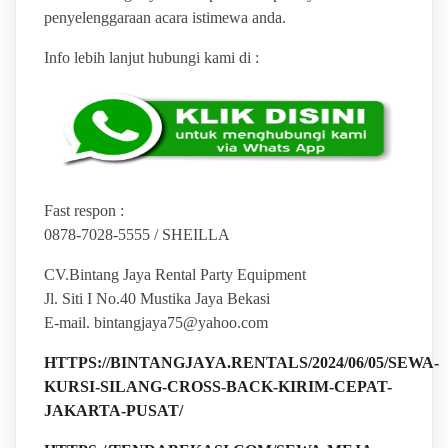
penyelenggaraan acara istimewa anda.
Info lebih lanjut hubungi kami di :
Fast respon :
0878-7028-5555 / SHEILLA
CV.Bintang Jaya Rental Party Equipment
Jl. Siti I No.40 Mustika Jaya Bekasi
E-mail. bintangjaya75@yahoo.com
HTTPS://BINTANGJAYA.RENTALS/2024/06/05/SEWA-
KURSI-SILANG-CROSS-BACK-KIRIM-CEPAT-
JAKARTA-PUSAT/