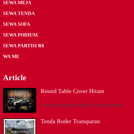
SEWA MEJA
SEWA TENDA
SEWA SOFA
SEWA PODIUM
SEWA PARTISI R8
WA ME
Article
Round Table Cover Hitam
Tersedia Beragam Pilihan Ukuran Diameter
Tenda Roder Transparan