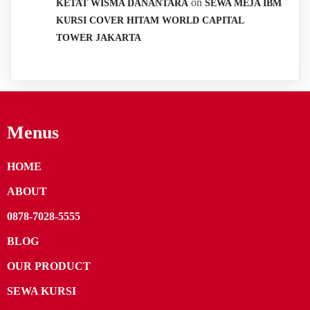
on
KETAT WISMA DANANTARA
SEWA MEJA IBM
KURSI COVER HITAM WORLD CAPITAL
TOWER JAKARTA
Menus
HOME
ABOUT
0878-7028-5555
BLOG
OUR PRODUCT
SEWA KURSI