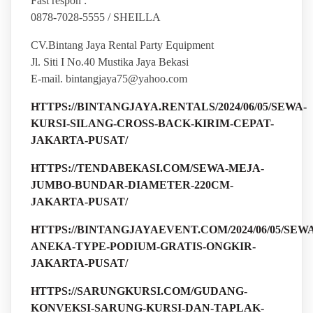
Fast respon :
0878-7028-5555 / SHEILLA
CV.Bintang Jaya Rental Party Equipment
Jl. Siti I No.40 Mustika Jaya Bekasi
E-mail. bintangjaya75@yahoo.com
HTTPS://BINTANGJAYA.RENTALS/2024/06/05/SEWA-
KURSI-SILANG-CROSS-BACK-KIRIM-CEPAT-
JAKARTA-PUSAT/
HTTPS://TENDABEKASI.COM/SEWA-MEJA-
JUMBO-BUNDAR-DIAMETER-220CM-
JAKARTA-PUSAT/
HTTPS://BINTANGJAYAEVENT.COM/2024/06/05/SEWA
ANEKA-TYPE-PODIUM-GRATIS-ONGKIR-
JAKARTA-PUSAT/
HTTPS://SARUNGKURSI.COM/GUDANG-
KONVEKSI-SARUNG-KURSI-DAN-TAPLAK-