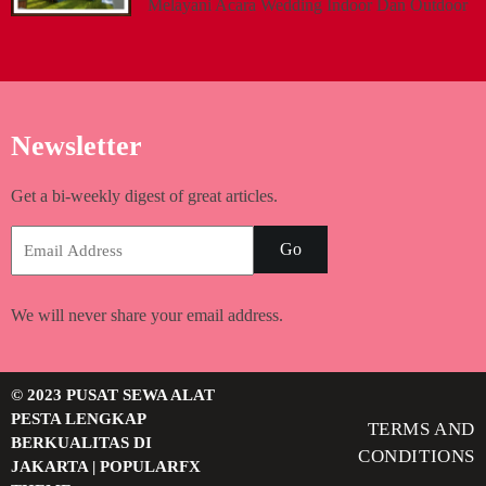
Melayani Acara Wedding Indoor Dan Outdoor
Newsletter
Get a bi-weekly digest of great articles.
Go
We will never share your email address.
© 2023 PUSAT SEWA ALAT
PESTA LENGKAP
TERMS AND
BERKUALITAS DI
CONDITIONS
JAKARTA |
POPULARFX