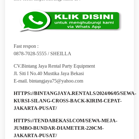
Fast respon :
0878-7028-5555 / SHEILLA
CV.Bintang Jaya Rental Party Equipment
Jl. Siti I No.40 Mustika Jaya Bekasi
E-mail. bintangjaya75@yahoo.com
HTTPS://BINTANGJAYA.RENTALS/2024/06/05/SEWA-
KURSI-SILANG-CROSS-BACK-KIRIM-CEPAT-
JAKARTA-PUSAT/
HTTPS://TENDABEKASI.COM/SEWA-MEJA-
JUMBO-BUNDAR-DIAMETER-220CM-
JAKARTA-PUSAT/