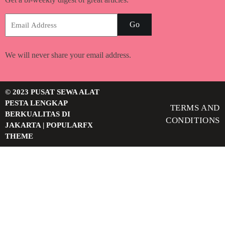
Go
We will never share your email address.
© 2023 PUSAT SEWA ALAT
PESTA LENGKAP
TERMS AND
BERKUALITAS DI
CONDITIONS
JAKARTA |
POPULARFX
THEME