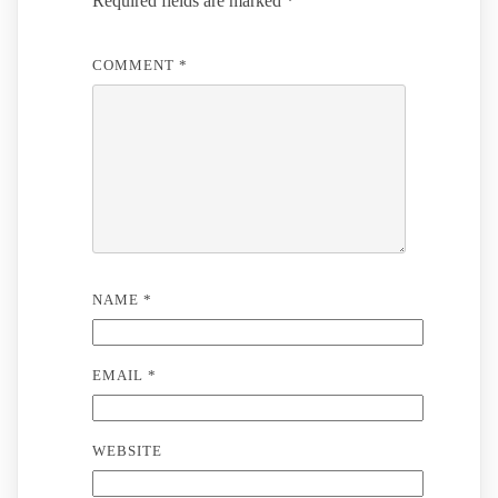
Required fields are marked
*
COMMENT
*
NAME
*
EMAIL
*
WEBSITE