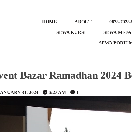
HOME
ABOUT
0878-7028-
SEWA KURSI
SEWA MEJA
SEWA PODIU
vent Bazar Ramadhan 2024 B
JANUARY 31, 2024
6:27 AM
1