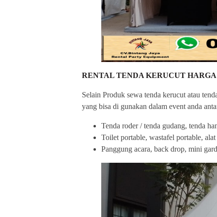
RENTAL TENDA KERUCUT HARGA
Selain Produk sewa tenda kerucut atau tend
yang bisa di gunakan dalam event anda antar
Tenda roder / tenda gudang, tenda ha
Toilet portable, wastafel portable, al
Panggung acara, back drop, mini garden