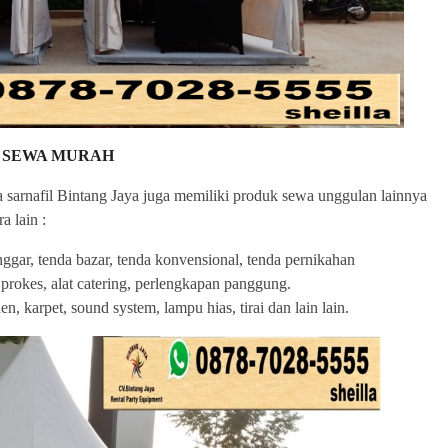
 SEWA MURAH
a sarnafil Bintang Jaya juga memiliki produk sewa unggulan lainnya
a lain :
nggar, tenda bazar, tenda konvensional, tenda pernikahan
at prokes, alat catering, perlengkapan panggung.
, karpet, sound system, lampu hias, tirai dan lain lain.