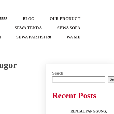
5555
BLOG
OUR PRODUCT
SEWA TENDA
SEWA SOFA
M
SEWA PARTISI R8
WA ME
ogor
Search
Se
Recent Posts
RENTAL PANGGUNG,