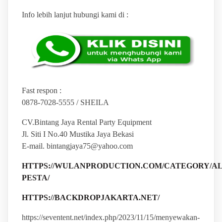
Info lebih lanjut hubungi kami di :
Fast respon :
0878-7028-5555 / SHEILA
CV.Bintang Jaya Rental Party Equipment
Jl. Siti I No.40 Mustika Jaya Bekasi
E-mail. bintangjaya75@yahoo.com
HTTPS://WULANPRODUCTION.COM/CATEGORY/AL
PESTA/
HTTPS://BACKDROPJAKARTA.NET/
https://seventent.net/index.php/2023/11/15/menyewakan-