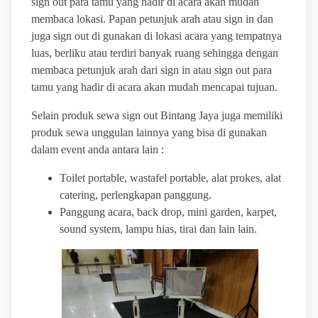
sign out para tamu yang hadir di acara akan mudah
membaca lokasi. Papan petunjuk arah atau sign in dan
juga sign out di gunakan di lokasi acara yang tempatnya
luas, berliku atau terdiri banyak ruang sehingga dengan
membaca petunjuk arah dari sign in atau sign out para
tamu yang hadir di acara akan mudah mencapai tujuan.
Selain produk sewa sign out Bintang Jaya juga memiliki
produk sewa unggulan lainnya yang bisa di gunakan
dalam event anda antara lain :
Toilet portable, wastafel portable, alat prokes, alat
catering, perlengkapan panggung.
Panggung acara, back drop, mini garden, karpet,
sound system, lampu hias, tirai dan lain lain.