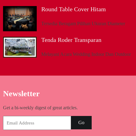
Round Table Cover Hitam
Tersedia Beragam Pilihan Ukuran Diameter
Tenda Roder Transparan
Melayani Acara Wedding Indoor Dan Outdoor
Newsletter
Get a bi-weekly digest of great articles.
Go