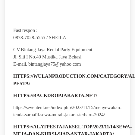
Fast respon :
0878-7028-5555 / SHEILA
CV.Bintang Jaya Rental Party Equipment
Jl. Siti I No.40 Mustika Jaya Bekasi
E-mail. bintangjaya75@yahoo.com
HTTPS://WULANPRODUCTION.COM/CATEGORY/AL
PESTA/
HTTPS://BACKDROPJAKARTA.NET/
https://seventent.net/index.php/2023/11/15/menyewakan-
tenda-sarnafil-sewa-murah-jakarta-terbaru-2024/
HTTPS://ALATPESTAJAKSEL.TOP/2023/11/14/SEWA-
MEJA-DAN-KURSI-SIAP-ANTAR-JAKARTA/