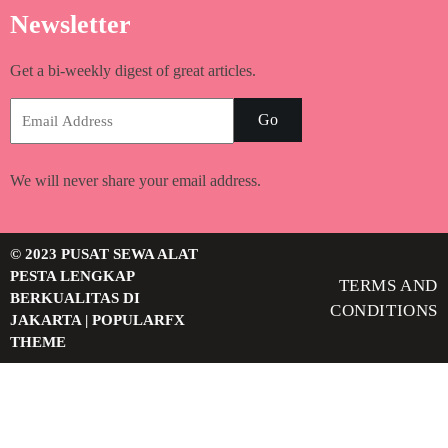
Newsletter
Get a bi-weekly digest of great articles.
Go
We will never share your email address.
© 2023 PUSAT SEWA ALAT
PESTA LENGKAP
TERMS AND
BERKUALITAS DI
CONDITIONS
JAKARTA |
POPULARFX
THEME