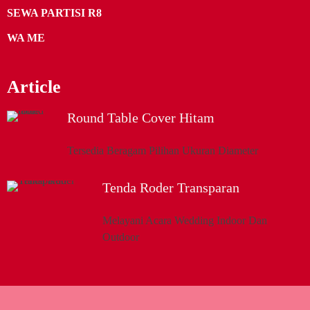
SEWA PARTISI R8
WA ME
Article
Round Table Cover Hitam
Tersedia Beragam Pilihan Ukuran Diameter
Tenda Roder Transparan
Melayani Acara Wedding Indoor Dan
Outdoor