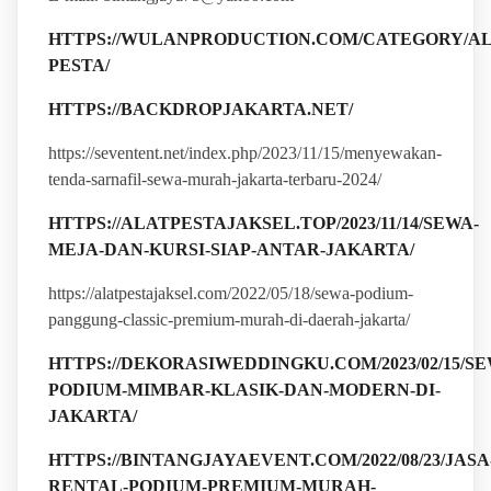
HTTPS://WULANPRODUCTION.COM/CATEGORY/AL
PESTA/
HTTPS://BACKDROPJAKARTA.NET/
https://seventent.net/index.php/2023/11/15/menyewakan-
tenda-sarnafil-sewa-murah-jakarta-terbaru-2024/
HTTPS://ALATPESTAJAKSEL.TOP/2023/11/14/SEWA-
MEJA-DAN-KURSI-SIAP-ANTAR-JAKARTA/
https://alatpestajaksel.com/2022/05/18/sewa-podium-
panggung-classic-premium-murah-di-daerah-jakarta/
HTTPS://DEKORASIWEDDINGKU.COM/2023/02/15/SE
PODIUM-MIMBAR-KLASIK-DAN-MODERN-DI-
JAKARTA/
HTTPS://BINTANGJAYAEVENT.COM/2022/08/23/JASA
RENTAL-PODIUM-PREMIUM-MURAH-