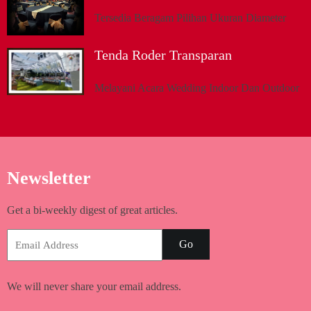
Tersedia Beragam Pilihan Ukuran Diameter
Tenda Roder Transparan
Melayani Acara Wedding Indoor Dan Outdoor
Newsletter
Get a bi-weekly digest of great articles.
Go
We will never share your email address.