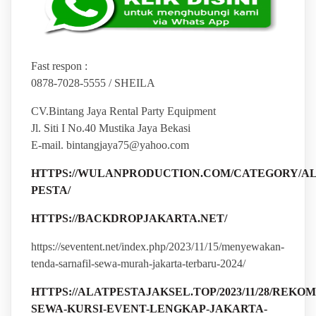
Fast respon :
0878-7028-5555 / SHEILA
CV.Bintang Jaya Rental Party Equipment
Jl. Siti I No.40 Mustika Jaya Bekasi
E-mail. bintangjaya75@yahoo.com
HTTPS://WULANPRODUCTION.COM/CATEGORY/AL
PESTA/
HTTPS://BACKDROPJAKARTA.NET/
https://seventent.net/index.php/2023/11/15/menyewakan-
tenda-sarnafil-sewa-murah-jakarta-terbaru-2024/
HTTPS://ALATPESTAJAKSEL.TOP/2023/11/28/REKO
SEWA-KURSI-EVENT-LENGKAP-JAKARTA-