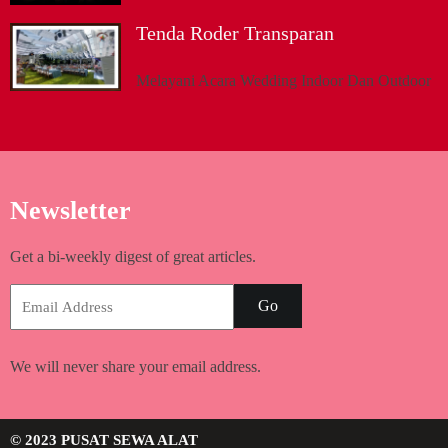
Tenda Roder Transparan
Melayani Acara Wedding Indoor Dan Outdoor
Newsletter
Get a bi-weekly digest of great articles.
Go
We will never share your email address.
© 2023 PUSAT SEWA ALAT