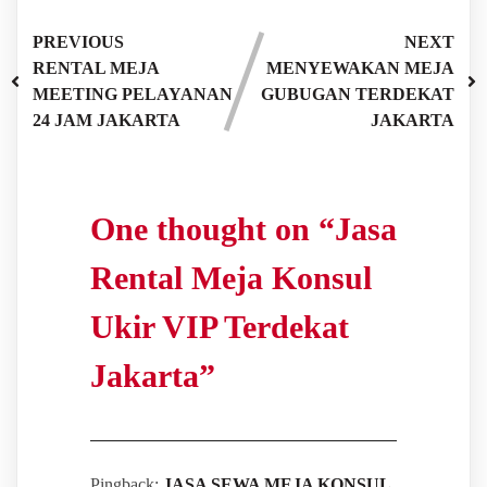
PREVIOUS
NEXT
RENTAL MEJA
MENYEWAKAN MEJA
MEETING PELAYANAN
GUBUGAN TERDEKAT
24 JAM JAKARTA
JAKARTA
One thought on “
Jasa
Rental Meja Konsul
Ukir VIP Terdekat
Jakarta
”
Pingback:
JASA SEWA MEJA KONSUL